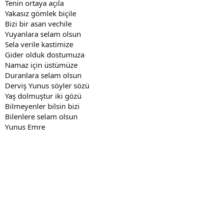
Tenin ortaya açıla
Yakasız gömlek biçile
Bizi bir asan vechile
Yuyanlara selam olsun
Sela verile kastimize
Gider olduk dostumuza
Namaz için üstümüze
Duranlara selam olsun
Derviş Yunus söyler sözü
Yaş dolmuştur iki gözü
Bilmeyenler bilsin bizi
Bilenlere selam olsun
Yunus Emre