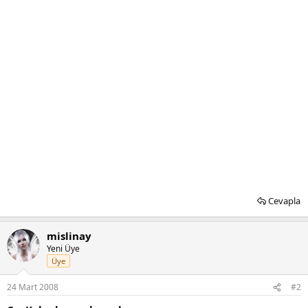
Cevapla
mislinay
Yeni Üye
Üye
24 Mart 2008
#2