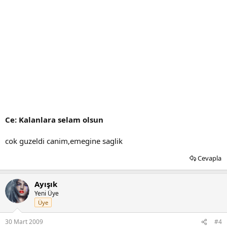
Ce: Kalanlara selam olsun
cok guzeldi canim,emegine saglik
Cevapla
Ayışık
Yeni Üye
Üye
30 Mart 2009
#4