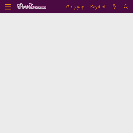
Giriş yap
Kayıt ol