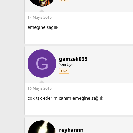
14 Mayıs 2010
emeğine sağlık
G
gamzeli035
Yeni Üye
Üye
16 Mayıs 2010
çok tşk ederim canım emeğine sağlık
reyhannn