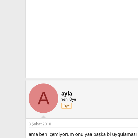
A
ayla
Yeni Üye
Üye
3 Şubat 2010
ama ben içemiyorum onu yaa başka bi uygulaması