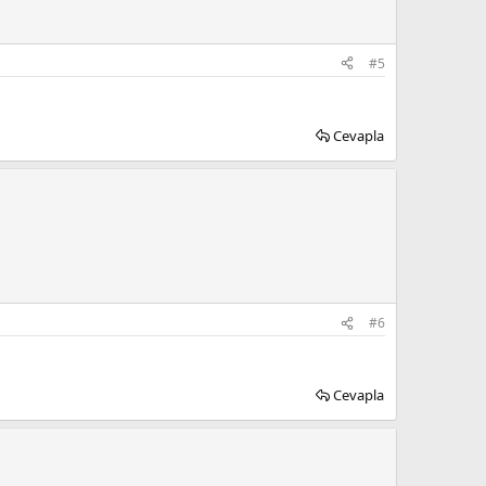
#5
Cevapla
#6
Cevapla