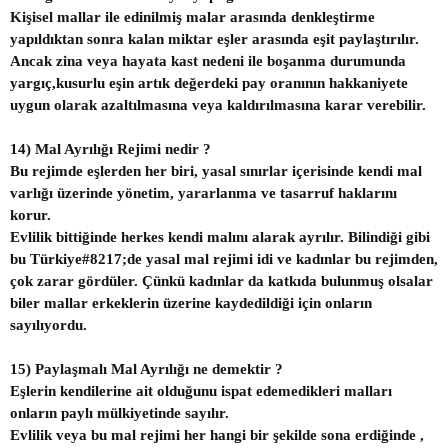
Kişisel mallar ile edinilmiş malar arasında denkleştirme
yapıldıktan sonra kalan miktar eşler arasında eşit paylaştırılır.
Ancak zina veya hayata kast nedeni ile boşanma durumunda
yargıç,kusurlu eşin artık değerdeki pay oranının hakkaniyete
uygun olarak azaltılmasına veya kaldırılmasına karar verebilir.
14) Mal Ayrılığı Rejimi nedir ?
Bu rejimde eşlerden her biri, yasal sınırlar içerisinde kendi mal
varlığı üzerinde yönetim, yararlanma ve tasarruf haklarını
korur.
Evlilik bittiğinde herkes kendi malını alarak ayrılır. Bilindiği gibi
bu Türkiye#8217;de yasal mal rejimi idi ve kadınlar bu rejimden,
çok zarar gördüler. Çünkü kadınlar da katkıda bulunmuş olsalar
biler mallar erkeklerin üzerine kaydedildiği için onların
sayılıyordu.
15) Paylaşmalı Mal Ayrılığı ne demektir ?
Eşlerin kendilerine ait olduğunu ispat edemedikleri malları
onların paylı mülkiyetinde sayılır.
Evlilik veya bu mal rejimi her hangi bir şekilde sona erdiğinde ,