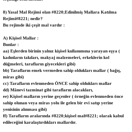
8) Yasal Mal Rejimi olan #8220;Edinilmiş Mallara Katılma
Rejimi#8221; nedir?
Bu rejimde iki çeşit mal vardır :
A) Kişisel Mallar :
Bunlar :
aa) Eşlerden birinin yalnız kişisel kullanımına yarayan eşya (
kadınların takıları, makyaj malzemeleri, erkeklerin kol
düğmeleri, tarafların giyecekleri gibi)
bb) Tarafların emek vermeden sahip oldukları mallar ( bağış,
miras gibi)
cc) Tarafların evlenmeden ÖNCE sahip oldukları mallar
dd) Mânevi tazminat gibi tarafların alacakları,
ee) Kişisel malların yerine geçenler ( örneğin evlenmeden önce
sahip olunan veya miras yolu ile gelen bir evi satıp yerine
yenisinin alınması gibi)
ff) Tarafların aralarında #8220;kişisel mal#8221; olarak kabul
edileceğini karalaştırdıkları mallardır.