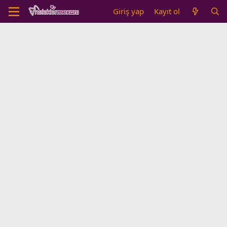
Giriş yap
Kayıt ol