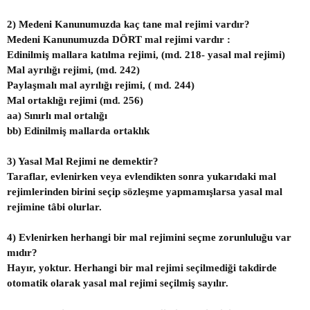
2) Medeni Kanunumuzda kaç tane mal rejimi vardır?
Medeni Kanunumuzda DÖRT mal rejimi vardır :
Edinilmiş mallara katılma rejimi, (md. 218- yasal mal rejimi)
Mal ayrılığı rejimi, (md. 242)
Paylaşmalı mal ayrılığı rejimi, ( md. 244)
Mal ortaklığı rejimi (md. 256)
aa) Sınırlı mal ortalığı
bb) Edinilmiş mallarda ortaklık
3) Yasal Mal Rejimi ne demektir?
Taraflar, evlenirken veya evlendikten sonra yukarıdaki mal
rejimlerinden birini seçip sözleşme yapmamışlarsa yasal mal
rejimine tâbi olurlar.
4) Evlenirken herhangi bir mal rejimini seçme zorunluluğu var
mıdır?
Hayır, yoktur. Herhangi bir mal rejimi seçilmediği takdirde
otomatik olarak yasal mal rejimi seçilmiş sayılır.