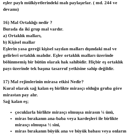
eşler paylı mülkiyetlerindeki malı paylaşırlar. ( md. 244 ve
devamı)
16) Mal Ortaklığı nedir ?
Burada da iki grup mal vardır.
a) Ortaklık malları,
b) Kişisel mallar
Eşlerin yasa gereği kişisel sayılan malları dışındaki mal ve
gelirleri ortaklık malıdır. Eşler ortaklık malları üzerinde
bölünmemiş bir bütün olarak hak sahibidir. Hiçbir eş ortaklık
payı üzerinde tek başına tasarruf yetkisine sahip değildir.
17) Mal rejimlerinin mirasa etkisi Nedir?
Kural olarak sağ kalan eş birlikte mirasçı olduğu gruba göre
mirastan pay alır.
Sağ kalan eş;
çocuklarla birlikte mirasçı olmuşsa mirasın ¼ ünü,
miras bırakanın ana-baba veya kardeşleri ile birlikte
mirasçı olmuşsa ½ sini,
miras bırakanın büyük ana ve büyük babası veya onların