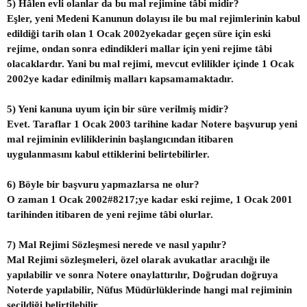
5) Hâlen evli olanlar da bu mal rejimine tâbi midir?
Eşler, yeni Medeni Kanunun dolayısı ile bu mal rejimlerinin kabul
edildiği tarih olan 1 Ocak 2002yekadar geçen süre için eski
rejime, ondan sonra edindikleri mallar için yeni rejime tâbi
olacaklardır. Yani bu mal rejimi, mevcut evlilikler içinde 1 Ocak
2002ye kadar edinilmiş malları kapsamamaktadır.
5) Yeni kanuna uyum için bir süre verilmiş midir?
Evet. Taraflar 1 Ocak 2003 tarihine kadar Notere başvurup yeni
mal rejiminin evliliklerinin başlangıcından itibaren
uygulanmasını kabul ettiklerini belirtebilirler.
6) Böyle bir başvuru yapmazlarsa ne olur?
O zaman 1 Ocak 2002#8217;ye kadar eski rejime, 1 Ocak 2001
tarihinden itibaren de yeni rejime tâbi olurlar.
7) Mal Rejimi Sözleşmesi nerede ve nasıl yapılır?
Mal Rejimi sözleşmeleri, özel olarak avukatlar aracılığı ile
yapılabilir ve sonra Notere onaylattırılır, Doğrudan doğruya
Noterde yapılabilir, Nüfus Müdürlüklerinde hangi mal rejiminin
seçildiği belirtilebilir.