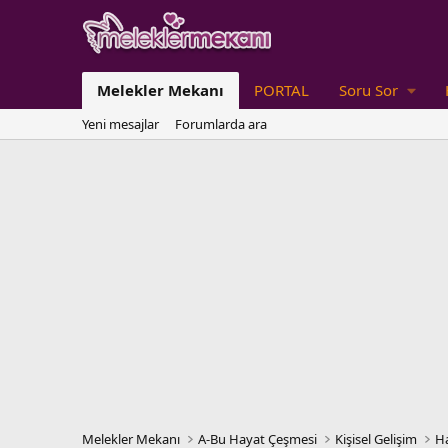
Melekler Mekanı
PORTAL
Soru Sor
Yeni mesajlar
Forumlarda ara
Melekler Mekanı
A-Bu Hayat Çeşmesi
Kişisel Gelişim
Ha