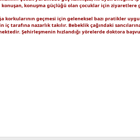
 konuşan, konuşma güçlüğü olan çocuklar için ziyaretlere g
a korkularının geçmesi için geleneksel bazı pratikler uyg
n iç tarafına nazarlık takılır. Bebeklik çağındaki sancıların
tedir. Şehirleşmenin hızlandığı yörelerde doktora başvu