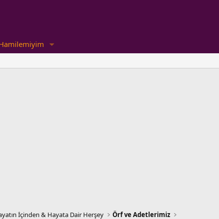
Hamilemiyim
yatın İçinden & Hayata Dair Herşey
Örf ve Adetlerimiz