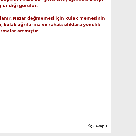
idildiği görülür.
ulanır. Nazar değmemesi için kulak memesinin
a, kulak ağrılarına ve rahatsızlıklara yönelik
rmalar artmıştır.
Cevapla