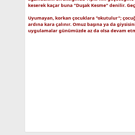
keserek kaçar buna "Duşak Kesme" denilir. Geç
Uyumayan, korkan çocuklara "okutulur"; çocuğ
ardına kara çalınır. Omuz başına ya da giysisini
uygulamalar günümüzde az da olsa devam etmek