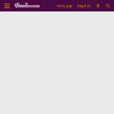
Giriş yap
Kayıt ol