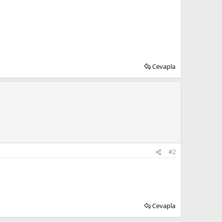
Cevapla
#2
Cevapla