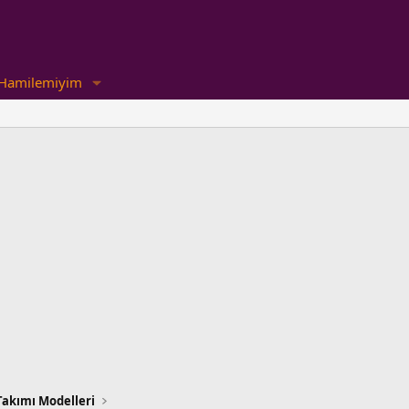
Hamilemiyim
akımı Modelleri