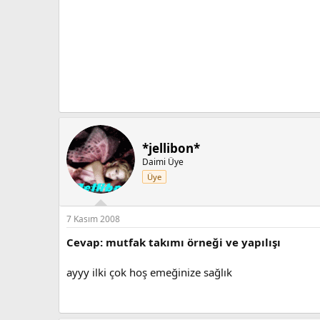
*jellibon*
Daimi Üye
Üye
7 Kasım 2008
Cevap: mutfak takımı örneği ve yapılışı
ayyy ilki çok hoş emeğinize sağlık