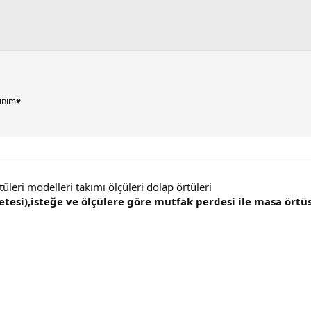
ınım♥
leri modelleri takımı ölçüleri dolap örtüleri
tesi),isteğe ve ölçülere göre mutfak perdesi ile masa örtüs