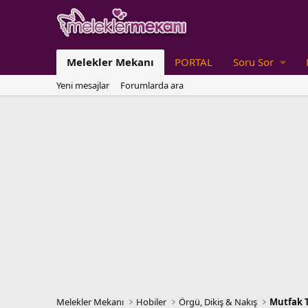
Melekler Mekanı
PORTAL
Soru Sor
Yeni mesajlar
Forumlarda ara
Melekler Mekanı
Hobiler
Örgü, Dikiş & Nakış
Mutfak T