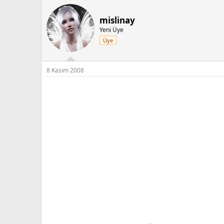
mislinay
Yeni Üye
Üye
8 Kasım 2008