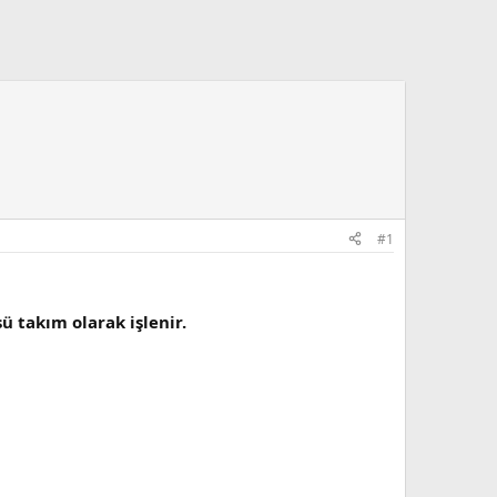
#1
ü takım olarak işlenir.