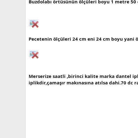
Buzdolabı örtüsünün ölçüleri boyu 1 metre 50 
Pecetenin ölçüleri 24 cm eni 24 cm boyu yani ö
Merserize saatli ,birinci kalite marka dantel ip
iplikdir,çamaşır makınasına atılsa dahi.70 dc r