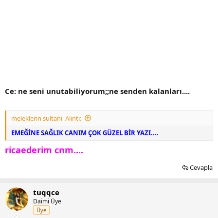
Ce: ne seni unutabiliyorum;;ne senden kalanları....
meleklerin sultanı' Alıntı:
EMEĞİNE SAĞLIK CANIM ÇOK GÜZEL BİR YAZI....
ricaederim cnm....
Cevapla
tuqqce
Daimi Üye
Üye