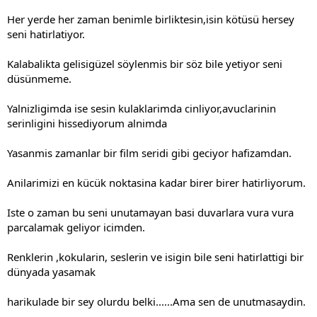
Her yerde her zaman benimle birliktesin,isin kötüsü hersey
seni hatirlatiyor.
Kalabalikta gelisigüzel söylenmis bir söz bile yetiyor seni
düsünmeme.
Yalnizligimda ise sesin kulaklarimda cinliyor,avuclarinin
serinligini hissediyorum alnimda
Yasanmis zamanlar bir film seridi gibi geciyor hafizamdan.
Anilarimizi en kücük noktasina kadar birer birer hatirliyorum.
Iste o zaman bu seni unutamayan basi duvarlara vura vura
parcalamak geliyor icimden.
Renklerin ,kokularin, seslerin ve isigin bile seni hatirlattigi bir
dünyada yasamak
harikulade bir sey olurdu belki......Ama sen de unutmasaydin.