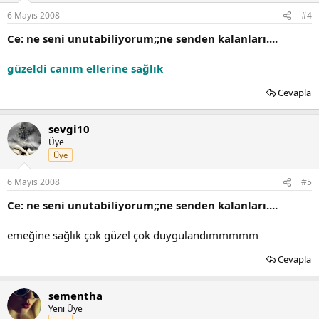
6 Mayıs 2008
#4
Ce: ne seni unutabiliyorum;;ne senden kalanları....
güzeldi canım ellerine sağlık
Cevapla
sevgi10
Üye
Üye
6 Mayıs 2008
#5
Ce: ne seni unutabiliyorum;;ne senden kalanları....
emeğine sağlık çok güzel çok duygulandımmmmm
Cevapla
sementha
Yeni Üye