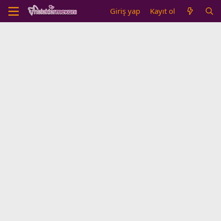
Giriş yap
Kayıt ol