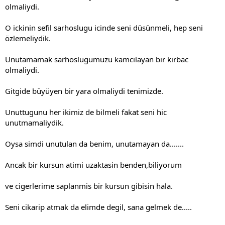
olmaliydi.
O ickinin sefil sarhoslugu icinde seni düsünmeli, hep seni
özlemeliydik.
Unutamamak sarhoslugumuzu kamcilayan bir kirbac
olmaliydi.
Gitgide büyüyen bir yara olmaliydi tenimizde.
Unuttugunu her ikimiz de bilmeli fakat seni hic
unutmamaliydik.
Oysa simdi unutulan da benim, unutamayan da.......
Ancak bir kursun atimi uzaktasin benden,biliyorum
ve cigerlerime saplanmis bir kursun gibisin hala.
Seni cikarip atmak da elimde degil, sana gelmek de.....