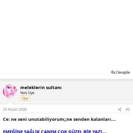
Cevapla
meleklerin sultanı
Yeni Üye
Üye
25 Nisan 2008
#2
Ce: ne seni unutabiliyorum;;ne senden kalanları....
EMEĞİNE SAĞLIK CANIM ÇOK GÜZEL BİR YAZI....