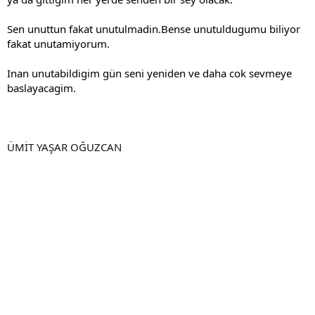
Sen unuttun fakat unutulmadin.Bense unutuldugumu biliyor
fakat unutamiyorum.
Inan unutabildigim gün seni yeniden ve daha cok sevmeye
baslayacagim.
ÜMİT YAŞAR OĞUZCAN