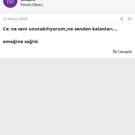
M
Forum Okuru
12 Mayıs 2008
#8
Ce: ne seni unutabiliyorum;;ne senden kalanları....
emeğine sağlık
Cevapla