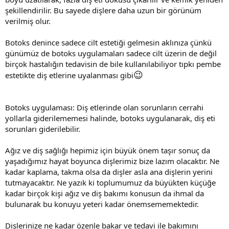
şekillendirilir. Bu sayede dişlere daha uzun bir görünüm
verilmiş olur.
Botoks denince sadece cilt estetiği gelmesin aklınıza çünkü
günümüz de botoks uygulamaları sadece cilt üzerin de değil
birçok hastalığın tedavisin de bile kullanılabiliyor tıpkı pembe
😉
estetikte diş etlerine uyalanması gibi
Botoks uygulaması: Diş etlerinde olan sorunların cerrahi
yollarla giderilememesi halinde, botoks uygulanarak, diş eti
sorunları giderilebilir.
Ağız ve diş sağlığı hepimiz için büyük önem taşır sonuç da
yaşadığımız hayat boyunca dişlerimiz bize lazım olacaktır. Ne
kadar kaplama, takma olsa da dişler asla ana dişlerin yerini
tutmayacaktır. Ne yazık ki toplumumuz da büyükten küçüğe
kadar birçok kişi ağız ve diş bakımı konusun da ihmal da
bulunarak bu konuyu yeteri kadar önemsememektedir.
Dişlerinize ne kadar özenle bakar ve tedavi ile bakımını