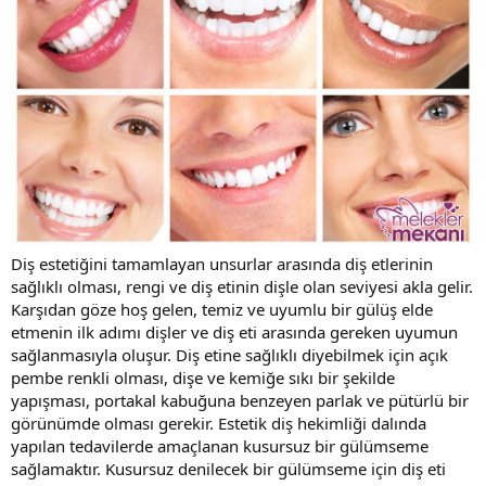
Diş estetiğini tamamlayan unsurlar arasında diş etlerinin
sağlıklı olması, rengi ve diş etinin dişle olan seviyesi akla gelir.
Karşıdan göze hoş gelen, temiz ve uyumlu bir gülüş elde
etmenin ilk adımı dişler ve diş eti arasında gereken uyumun
sağlanmasıyla oluşur. Diş etine sağlıklı diyebilmek için açık
pembe renkli olması, dişe ve kemiğe sıkı bir şekilde
yapışması, portakal kabuğuna benzeyen parlak ve pütürlü bir
görünümde olması gerekir. Estetik diş hekimliği dalında
yapılan tedavilerde amaçlanan kusursuz bir gülümseme
sağlamaktır. Kusursuz denilecek bir gülümseme için diş eti