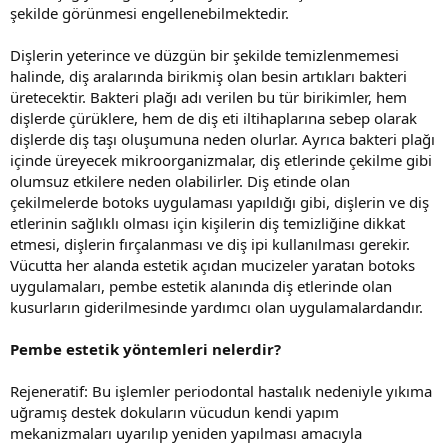
şekilde görünmesi engellenebilmektedir.
Dişlerin yeterince ve düzgün bir şekilde temizlenmemesi
halinde, diş aralarında birikmiş olan besin artıkları bakteri
üretecektir. Bakteri plağı adı verilen bu tür birikimler, hem
dişlerde çürüklere, hem de diş eti iltihaplarına sebep olarak
dişlerde diş taşı oluşumuna neden olurlar. Ayrıca bakteri plağı
içinde üreyecek mikroorganizmalar, diş etlerinde çekilme gibi
olumsuz etkilere neden olabilirler. Diş etinde olan
çekilmelerde botoks uygulaması yapıldığı gibi, dişlerin ve diş
etlerinin sağlıklı olması için kişilerin diş temizliğine dikkat
etmesi, dişlerin fırçalanması ve diş ipi kullanılması gerekir.
Vücutta her alanda estetik açıdan mucizeler yaratan botoks
uygulamaları, pembe estetik alanında diş etlerinde olan
kusurların giderilmesinde yardımcı olan uygulamalardandır.
Pembe estetik yöntemleri nelerdir?
Rejeneratif: Bu işlemler periodontal hastalık nedeniyle yıkıma
uğramış destek dokuların vücudun kendi yapım
mekanizmaları uyarılıp yeniden yapılması amacıyla