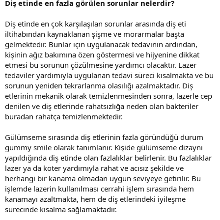
Diş etinde en fazla görülen sorunlar nelerdir?
Diş etinde en çok karşılaşılan sorunlar arasında diş eti
iltihabından kaynaklanan şişme ve morarmalar başta
gelmektedir. Bunlar için uygulanacak tedavinin ardından,
kişinin ağız bakımına özen göstermesi ve hijyenine dikkat
etmesi bu sorunun çözülmesine yardımcı olacaktır. Lazer
tedaviler yardımıyla uygulanan tedavi süreci kısalmakta ve bu
sorunun yeniden tekrarlanma olasılığı azalmaktadır. Diş
etlerinin mekanik olarak temizlenmesinden sonra, lazerle cep
denilen ve diş etlerinde rahatsızlığa neden olan bakteriler
buradan rahatça temizlenmektedir.
Gülümseme sırasında diş etlerinin fazla göründüğü durum
gummy smile olarak tanımlanır. Kişide gülümseme dizaynı
yapıldığında diş etinde olan fazlalıklar belirlenir. Bu fazlalıklar
lazer ya da koter yardımıyla rahat ve acısız şekilde ve
herhangi bir kanama olmadan uygun seviyeye getirilir. Bu
işlemde lazerin kullanılması cerrahi işlem sırasında hem
kanamayı azaltmakta, hem de diş etlerindeki iyileşme
sürecinde kısalma sağlamaktadır.