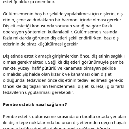
estetiği oldukça önemlidir.
Gülümsemenin hoş bir şekilde yapılabilmesi için dişlerin, diş
etinin, çene ve dudakların bir harmoni içinde olması gerekir.
Diş eti estetiği konusunda sorunun varlığına göre farklı
operasyon yöntemleri kullanılabilir. Gülümseme sırasında
fazla miktarda görünen diş etleri şekillendirilirken, bazı diş
etlerinin de biraz küçültülmesi gerekir.
Diş etinde estetik amaçlı girişimlerden önce, diş etinin sağlıklı
olması gerekmektedir. Sağlıklı diş etleri görünümüyle pembe
renkte, yüzeyi hafif pütürlü ve kanaması olmayan şekilde
olmalıdır. Şiş halde olan kızarık ve kanaması olan diş eti
olduğunda, tedaviden önce diş etinin tedavi edilmesi gerekir.
Öncelikle diş taşlarının temizlenmesi, diş eti küretajı gibi farklı
tedavilerin uygulanması gerekebilir.
Pembe estetik nasıl sağlanır?
Pembe estetik gülümseme sırasında ön tarafta ortada yer alan
iki dişin tepe noktalarında bulunan diş etlerinden geçen hayali
çizginin hafifçe dudağa dokunmasıyla sağlanır. Ağızda