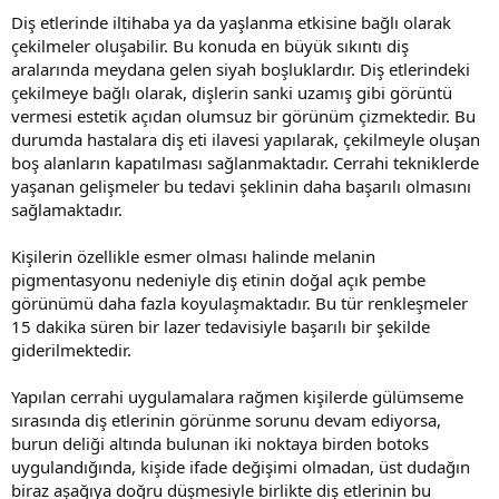
Diş etlerinde iltihaba ya da yaşlanma etkisine bağlı olarak
çekilmeler oluşabilir. Bu konuda en büyük sıkıntı diş
aralarında meydana gelen siyah boşluklardır. Diş etlerindeki
çekilmeye bağlı olarak, dişlerin sanki uzamış gibi görüntü
vermesi estetik açıdan olumsuz bir görünüm çizmektedir. Bu
durumda hastalara diş eti ilavesi yapılarak, çekilmeyle oluşan
boş alanların kapatılması sağlanmaktadır. Cerrahi tekniklerde
yaşanan gelişmeler bu tedavi şeklinin daha başarılı olmasını
sağlamaktadır.
Kişilerin özellikle esmer olması halinde melanin
pigmentasyonu nedeniyle diş etinin doğal açık pembe
görünümü daha fazla koyulaşmaktadır. Bu tür renkleşmeler
15 dakika süren bir lazer tedavisiyle başarılı bir şekilde
giderilmektedir.
Yapılan cerrahi uygulamalara rağmen kişilerde gülümseme
sırasında diş etlerinin görünme sorunu devam ediyorsa,
burun deliği altında bulunan iki noktaya birden botoks
uygulandığında, kişide ifade değişimi olmadan, üst dudağın
biraz aşağıya doğru düşmesiyle birlikte diş etlerinin bu