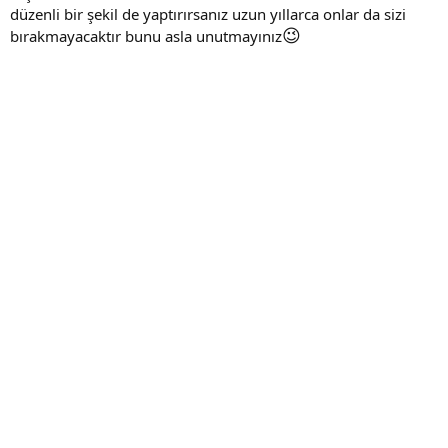
düzenli bir şekil de yaptırırsanız uzun yıllarca onlar da sizi
😉
bırakmayacaktır bunu asla unutmayınız