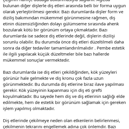
bulunan diğer dişlerle diş etleri arasında belli bir forma uygun
olarak yerleştirilmesi gerekir. Bazı durumlarda dişler form ve
diziliş bakımından mükemmel görünmesine rağmen, diş
etinin düzensizliğinden dolayı gülümseme sırasında ahenk
bozularak kötü bir görünüm ortaya çıkmaktadır. Bazı
durumlarda ise sadece diş etlerinde değil, dişlerin dizilişi
sorunlu olabilir. Bu durumda önce diş etleri düzeltilmeli daha
sonra da diğer tedaviler tamamlandırılmalıdır . Pembe estetik
ile ilgili yapılacak küçük düzeltmeler bile bazı hallerde
mükemmel sonuçlar vermektedir.
Bazı durumlarda ise diş etleri çekildiğinden, kök yüzeyleri
görünür hale gelmekte ve diş kronu çok fazla uzun
görünmektedir. Bu durumda diş etlerine biraz ilave yapılması
gerekir. Kök yüzeyinin kapanması için diş eti grefti
koyulmaktadır. Bu sayede hem diş ve diş etlerinin sağlığı elde
edilmekte, hem de estetik bir görünüm sağlamak için gereken
işlem yapılmış olmaktadır.
Diş etlerinde çekilmeye neden olan etkenlerin belirlenmesi,
çekilmenin tekrarını engellemek adına çok önlemdir. Bazı