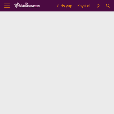
Giriş yap
Kayıt ol