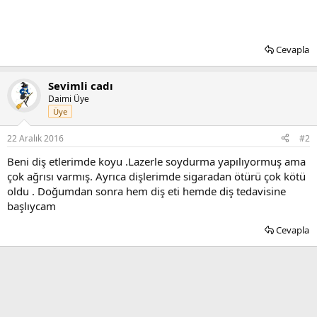
Cevapla
Sevimli cadı
Daimi Üye
Üye
22 Aralık 2016
#2
Beni diş etlerimde koyu .Lazerle soydurma yapılıyormuş ama
çok ağrısı varmış. Ayrıca dişlerimde sigaradan ötürü çok kötü
oldu . Doğumdan sonra hem diş eti hemde diş tedavisine
başlıycam
Cevapla