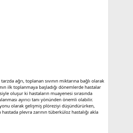
 tarzda ağrı, toplanan sıvının miktarına bağlı olarak
Sıvının ilk toplanmaya başladığı dönemlerde hastalar
esiyle oluşur ki hastaların muayenesi sırasında
gulanması ayırıcı tanı yönünden önemli olabilir.
syonu olarak gelişmiş plöreziyi düşündürürken,
n hastada plevra zarının tüberküloz hastalığı akla