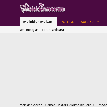
Melekler Mekanı
PORTAL
Soru Sor
Yeni mesajlar
Forumlarda ara
Melekler Mekanı
Aman Doktor Derdime Bir Çare
Tüm Sağ