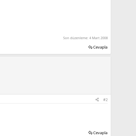
Son düzenleme:
4 Mart 2008
Cevapla
#2
Cevapla