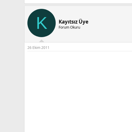
K
Kayıtsız Üye
Forum Okuru
26 Ekim 2011