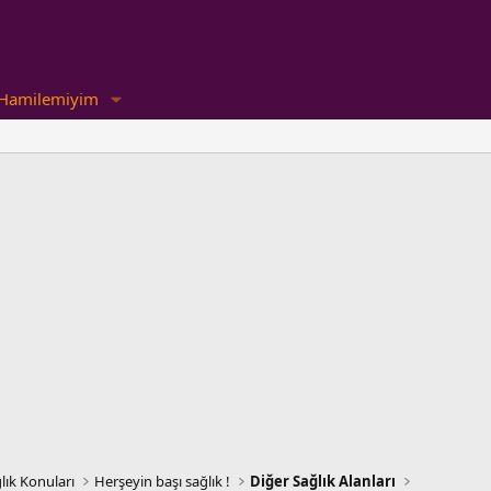
Hamilemiyim
lık Konuları
Herşeyin başı sağlık !
Diğer Sağlık Alanları