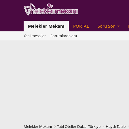
Melekler Mekanı
PORTAL
Soru Sor
Yeni mesajlar
Forumlarda ara
Melekler Mekanı
Tatil Oteller Dubai Türkiye
Haydi Tatile