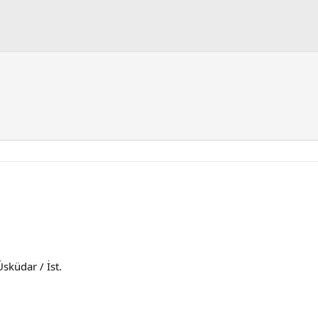
sküdar / İst.