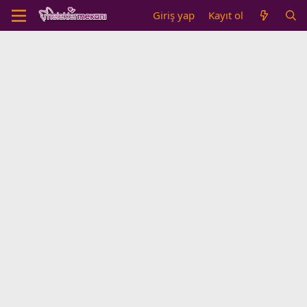
Giriş yap
Kayıt ol