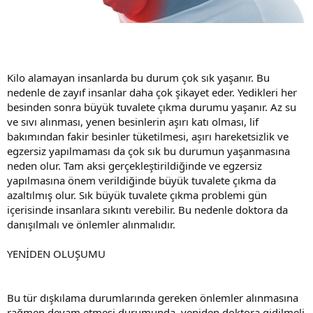
Kilo alamayan insanlarda bu durum çok sık yaşanır. Bu
nedenle de zayıf insanlar daha çok şikayet eder. Yedikleri her
besinden sonra büyük tuvalete çıkma durumu yaşanır. Az su
ve sıvı alınması, yenen besinlerin aşırı katı olması, lif
bakımından fakir besinler tüketilmesi, aşırı hareketsizlik ve
egzersiz yapılmaması da çok sık bu durumun yaşanmasına
neden olur. Tam aksi gerçekleştirildiğinde ve egzersiz
yapılmasına önem verildiğinde büyük tuvalete çıkma da
azaltılmış olur. Sık büyük tuvalete çıkma problemi gün
içerisinde insanlara sıkıntı verebilir. Bu nedenle doktora da
danışılmalı ve önlemler alınmalıdır.
YENİDEN OLUŞUMU
Bu tür dışkılama durumlarında gereken önlemler alınmasına
rağmen devam etmesi durumunda, yeniden doktora gidilmeli