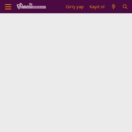
Giriş yap
Kayıt ol