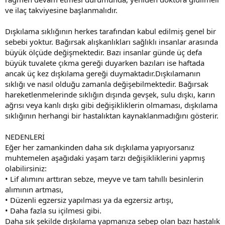
ve ilaç takviyesine başlanmalıdır.
Dışkılama sıklığının herkes tarafından kabul edilmiş genel bir
sebebi yoktur. Bağırsak alışkanlıkları sağlıklı insanlar arasında
büyük ölçüde değişmektedir. Bazı insanlar günde üç defa
büyük tuvalete çıkma gereği duyarken bazıları ise haftada
ancak üç kez dışkılama gereği duymaktadır.Dışkılamanın
sıklığı ve nasıl olduğu zamanla değişebilmektedir. Bağırsak
hareketlenmelerinde sıklığın dışında gevşek, sulu dışkı, karın
ağrısı veya kanlı dışkı gibi değişikliklerin olmaması, dışkılama
sıklığının herhangi bir hastalıktan kaynaklanmadığını gösterir.
NEDENLERİ
Eğer her zamankinden daha sık dışkılama yapıyorsanız
muhtemelen aşağıdaki yaşam tarzı değişikliklerini yapmış
olabilirsiniz:
• Lif alımını arttıran sebze, meyve ve tam tahıllı besinlerin
alımının artması,
• Düzenli egzersiz yapılması ya da egzersiz artışı,
• Daha fazla su içilmesi gibi.
Daha sık şekilde dışkılama yapmanıza sebep olan bazı hastalık