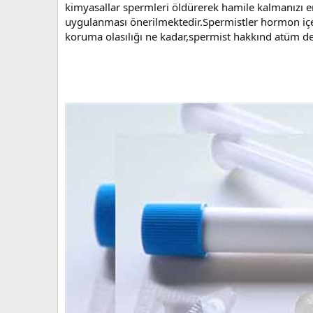
kimyasallar spermleri öldürerek hamile kalmanızı
uygulanması önerilmektedir.Spermistler hormon içeri
koruma olasılığı ne kadar,spermist hakkınd atüm de