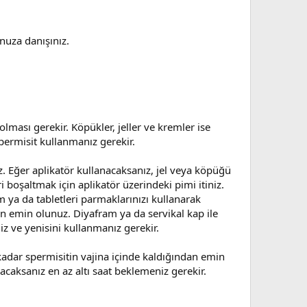
nuza danışınız.
 olması gerekir. Köpükler, jeller ve kremler ise
permisit kullanmanız gerekir.
z. Eğer aplikatör kullanacaksanız, jel veya köpüğü
i boşaltmak için aplikatör üzerindeki pimi itiniz.
m ya da tabletleri parmaklarınızı kullanarak
dan emin olunuz. Diyafram ya da servikal kap ile
niz ve yenisini kullanmanız gerekir.
a kadar spermisitin vajina içinde kaldığından emin
acaksanız en az altı saat beklemeniz gerekir.