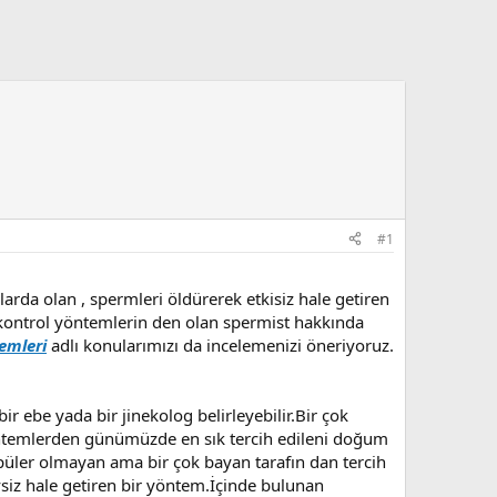
#1
arda olan , spermleri öldürerek etkisiz hale getiren
 kontrol yöntemlerin den olan spermist hakkında
emleri
adlı konularımızı da incelemenizi öneriyoruz.
 ebe yada bir jinekolog belirleyebilir.Bir çok
öntemlerden günümüzde en sık tercih edileni doğum
püler olmayan ama bir çok bayan tarafın dan tercih
siz hale getiren bir yöntem.İçinde bulunan