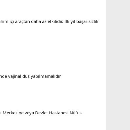
 içi araçtan daha az etkilidir. İlk yıl başarısızlık
inde vajinal duş yapılmamalıdır.
ası Merkezine veya Devlet Hastanesi Nüfus