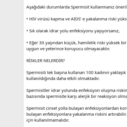
Aşağıdaki durumlarda Spermisit kullanmanız öneri
• HIV virüsü kapma ve AIDS’ e yakalanma riski yük
• Sık olarak idrar yolu enfeksiyonu yaşıyorsanız,
• Eğer 30 yaşından küçük, hamilelik riski yüksek bir
uygun ve yeterince koruyucu olmayacaktır.
RİSKLER NELERDİR?
Spermisiti tek başına kullanan 100 kadının yaklaşık 
kullanıldığında daha etkili olmaktadır.
Spermisitler idrar yolunda enfeksiyon oluşma riskini a
bazısında spermisite karşı alerjik bir reaksiyon o
Spermisit cinsel yolla bulaşan enfeksiyonlardan kor
bulaşan enfeksiyonlara yakalanma riskini artırabilir.
için kullanılmamalıdır.