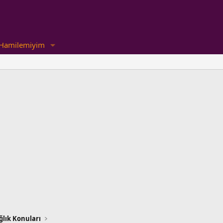
Hamilemiyim
lık Konuları