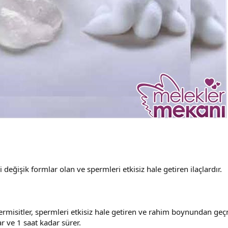
i değişik formlar olan ve spermleri etkisiz hale getiren ilaçlardır.
spermisitler, spermleri etkisiz hale getiren ve rahim boynundan ge
 ve 1 saat kadar sürer.