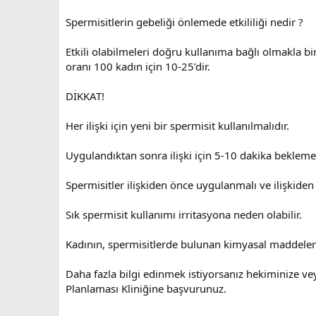
Spermisitlerin gebeliği önlemede etkililiği nedir ?
Etkili olabilmeleri doğru kullanıma bağlı olmakla birl
oranı 100 kadın için 10-25’dir.
DİKKAT!
Her ilişki için yeni bir spermisit kullanılmalıdır.
Uygulandıktan sonra ilişki için 5-10 dakika beklemey
Spermisitler ilişkiden önce uygulanmalı ve ilişkiden
Sık spermisit kullanımı irritasyona neden olabilir.
Kadının, spermisitlerde bulunan kimyasal maddelerde
Daha fazla bilgi edinmek istiyorsanız hekiminize v
Planlaması Kliniğine başvurunuz.