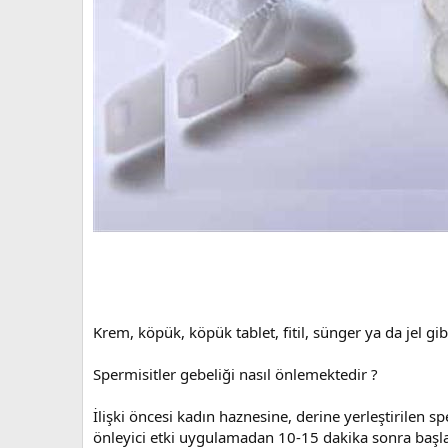
Krem, köpük, köpük tablet, fitil, sünger ya da jel gib
Spermisitler gebeliği nasıl önlemektedir ?
İlişki öncesi kadın haznesine, derine yerleştirilen 
önleyici etki uygulamadan 10-15 dakika sonra başlar