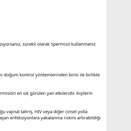
apıyorsanız, sürekli olarak Spermisit kullanmanız
mı doğum kontrol yöntemlerinden birisi ile birlikte
misitin en sık görülen yan etkileridir. Kişilerin
 vajinal tahriş, HIV veya diğer cinsel yolla
laşan enfeksiyonlara yakalanma riskini artırabildiği