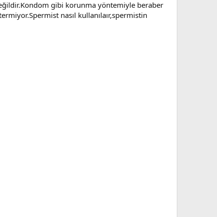
değildir.Kondom gibi korunma yöntemiyle beraber
rmiyor.Spermist nasıl kullanılaır,spermistin