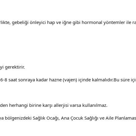
ikte, gebeliği önleyici hap ve iğne gibi hormonal yöntemler ile rahim
i gerektirir.
 6-8 saat sonraya kadar hazne (vajen) içinde kalmalıdır.Bu süre iç
n herhangi birine karşı allerjisi varsa kullanılmaz.
eya bölgenizdeki Sağlık Ocağı, Ana Çocuk Sağlığı ve Aile Planlam