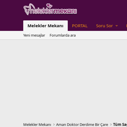
Melekler Mekanı
PORTAL
Soru Sor
Yeni mesajlar
Forumlarda ara
Melekler Mekanı
Aman Doktor Derdime Bir Çare
Tüm Sağ