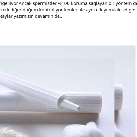
 engelliyor.Ancak spermistler %100 koruma sağlayan bir yöntem 
kli diğer doğum kontrol yöntemleri ile aynı etkiyi maalesef göste
taylar yazımızın devamın da..