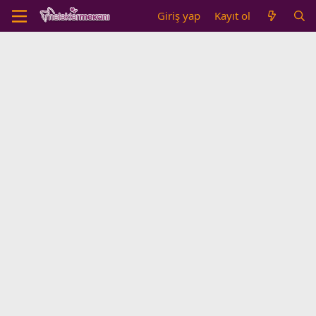
Giriş yap
Kayıt ol