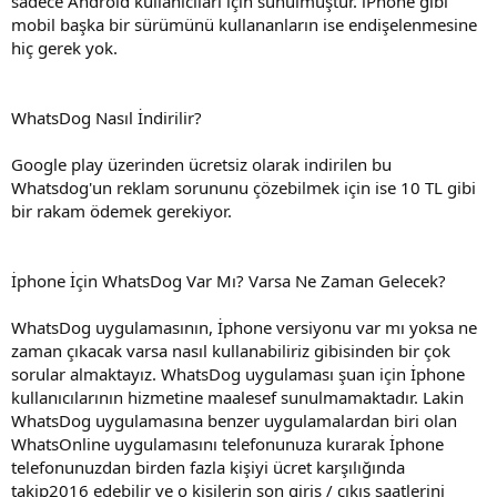
sadece Android kullanıcıları için sunulmuştur. iPhone gibi
mobil başka bir sürümünü kullananların ise endişelenmesine
hiç gerek yok.
WhatsDog Nasıl İndirilir?
Google play üzerinden ücretsiz olarak indirilen bu
Whatsdog'un reklam sorununu çözebilmek için ise 10 TL gibi
bir rakam ödemek gerekiyor.
İphone İçin WhatsDog Var Mı? Varsa Ne Zaman Gelecek?
WhatsDog uygulamasının, İphone versiyonu var mı yoksa ne
zaman çıkacak varsa nasıl kullanabiliriz gibisinden bir çok
sorular almaktayız. WhatsDog uygulaması şuan için İphone
kullanıcılarının hizmetine maalesef sunulmamaktadır. Lakin
WhatsDog uygulamasına benzer uygulamalardan biri olan
WhatsOnline uygulamasını telefonunuza kurarak İphone
telefonunuzdan birden fazla kişiyi ücret karşılığında
takip2016 edebilir ve o kişilerin son giriş / çıkış saatlerini