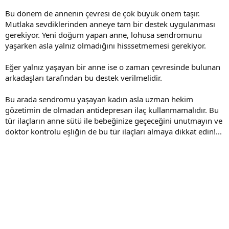
Bu dönem de annenin çevresi de çok büyük önem taşır.
Mutlaka sevdiklerinden anneye tam bir destek uygulanması
gerekiyor. Yeni doğum yapan anne, lohusa sendromunu
yaşarken asla yalnız olmadığını hisssetmemesi gerekiyor.
Eğer yalnız yaşayan bir anne ise o zaman çevresinde bulunan
arkadaşları tarafından bu destek verilmelidir.
Bu arada sendromu yaşayan kadın asla uzman hekim
gözetimin de olmadan antidepresan ilaç kullanmamalıdır. Bu
tür ilaçların anne sütü ile bebeğinize geçeceğini unutmayın ve
doktor kontrolu eşliğin de bu tür ilaçları almaya dikkat edin!...