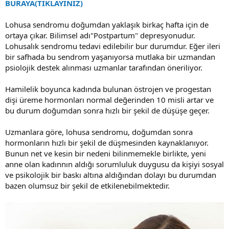
BURAYA(TIKLAYINIZ)
Lohusa sendromu doğumdan yaklaşık birkaç hafta için de
ortaya çıkar. Bilimsel adı"Postpartum" depresyonudur.
Lohusalık sendromu tedavi edilebilir bur durumdur. Eğer ileri
bir safhada bu sendrom yaşanıyorsa mutlaka bir uzmandan
psiolojik destek alınması uzmanlar tarafından öneriliyor.
Hamilelik boyunca kadında bulunan östrojen ve progestan
dişi üreme hormonları normal değerinden 10 misli artar ve
bu durum doğumdan sonra hızlı bir şekil de düşüşe geçer.
Uzmanlara göre, lohusa sendromu, doğumdan sonra
hormonların hızlı bir şekil de düşmesinden kaynaklanıyor.
Bunun net ve kesin bir nedeni bilinmemekle birlikte, yeni
anne olan kadınnın aldığı sorumluluk duygusu da kişiyi sosyal
ve psikolojik bir baskı altına aldığından dolayı bu durumdan
bazen olumsuz bir şekil de etkilenebilmektedir.