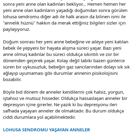
sonra yeni anne olan kadınları bekliyor... Hemen hemen her
yeni anne olan kadınların yaşadığı doğumdan sonra görülen
lohusa sendromu diğer adı ile halk arasın da bilinen ismi ile
"annelik hüznü" hakkın da merak ettiğiniz bilgileri sizler için
paylaşıyoruz.
Doğum sonrası her yeni anne bebeğine ve aileye yeni katılan
bebek ile yepyeni bir hayata alışma süreci yaşar. Bazı yeni
anne olmuş kadınlar bu süreci oldukça sıkıntılı ve zor bir
dönemden geçerek yaşar. Kolay değil tabiki bazen günlerce
süren bir uykusuzluk, bebeğin gaz sancılarından dolayı sık sık
ağlayıp uyumaması gibi durumlar annenin pisikolojisini
bozabilir.
Böyle bid dönem de anneler kendilerini çok halsiz, yorgun,
iştahsız ve mutsuz hisseder. Oldukça hassaslaşan anneler bir
depresyon içine girerler. Ne yazık ki bu depresyonu ileri
safhada yaşayan anneler de olmaktadır. Bu durum oldukça
ciddi durumlara yol açabilmektedir.
LOHUSA SENDROMU YAŞAYAN ANNELER