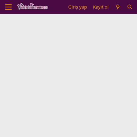
Giriş yap
Kayıt ol