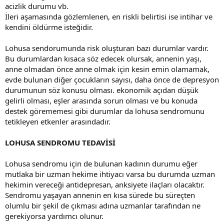
acizlik durumu vb.
İleri aşamasında gözlemlenen, en riskli belirtisi ise intihar ve
kendini öldürme isteğidir.
Lohusa sendorumunda risk oluşturan bazı durumlar vardır.
Bu durumlardan kısaca söz edecek olursak, annenin yaşı,
anne olmadan önce anne olmak için kesin emin olamamak,
evde bulunan diğer çocukların sayısı, daha önce de depresyon
durumunun söz konusu olması. ekonomik açıdan düşük
gelirli olması, eşler arasında sorun olması ve bu konuda
destek görememesi gibi durumlar da lohusa sendromunu
tetikleyen etkenler arasındadır.
LOHUSA SENDROMU TEDAVİSİ
Lohusa sendromu için de bulunan kadının durumu eğer
mutlaka bir uzman hekime ihtiyacı varsa bu durumda uzman
hekimin vereceği antidepresan, anksiyete ilaçları olacaktır.
Sendromu yaşayan annenin en kısa sürede bu süreçten
olumlu bir şekil de çıkması adına uzmanlar tarafından ne
gerekiyorsa yardımcı olunur.