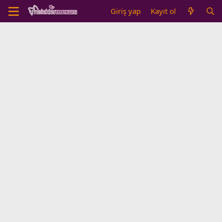
Giriş yap
Kayıt ol