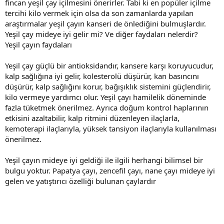
fincan yeşil çay içilmesini önerirler. Tabi ki en popüler içilme
tercihi kilo vermek için olsa da son zamanlarda yapılan
araştırmalar yeşil çayın kanseri de önlediğini bulmuşlardır.
Yeşil çay mideye iyi gelir mi? Ve diğer faydaları nelerdir?
Yeşil çayın faydaları
Yeşil çay güçlü bir antioksidandır, kansere karşı koruyucudur,
kalp sağlığına iyi gelir, kolesterolü düşürür, kan basıncını
düşürür, kalp sağlığını korur, bağışıklık sistemini güçlendirir,
kilo vermeye yardımcı olur. Yeşil çayı hamilelik döneminde
fazla tüketmek önerilmez. Ayrıca doğum kontrol haplarının
etkisini azaltabilir, kalp ritmini düzenleyen ilaçlarla,
kemoterapi ilaçlarıyla, yüksek tansiyon ilaçlarıyla kullanılması
önerilmez.
Yeşil çayın mideye iyi geldiği ile ilgili herhangi bilimsel bir
bulgu yoktur. Papatya çayı, zencefil çayı, nane çayı mideye iyi
gelen ve yatıştırıcı özelliği bulunan çaylardır