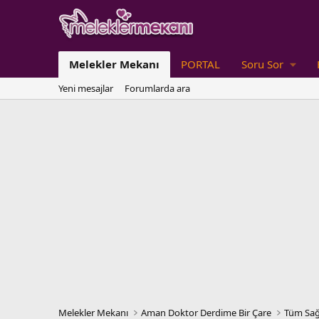
Melekler Mekanı
PORTAL
Soru Sor
Yeni mesajlar
Forumlarda ara
Melekler Mekanı
Aman Doktor Derdime Bir Çare
Tüm Sağ