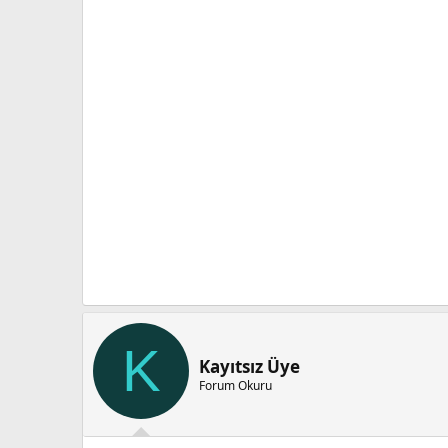
K
Kayıtsız Üye
Forum Okuru