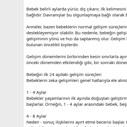
Bebek belirli aylarda yürür, diş çıkarır, ilk kelime
bağlıdır. Davranışlar bu olgunlaşmaya bağlı olarak b
Anneler, bazen bebeklerin normal gelişim süreçlerin
destekleyemiyor olabilir. Bu nedenle, bebeğin gelişi
gelişiminin yönü ve hızı da saptanmış olur. Gelişim
bulunan öncelikli kişilerdir.
Gelişim dönemlerini birbirinden kesin sınırlarla ayı
önceki dönemden etkilendiği gibi, bir sonraki dönem
Bebeğin ilk 24 aydaki gelişim süreçleri
Bebeklerin zeka gelişimleri genel hatlarıyla ele alınd
1 - 4 Aylar
Bebekler yaşamlarının ilk ayında doğuştan geliştirmiş
başlarlar. Örneğin, 1 - 4 aylar arasındaki bebek, be
4 - 8 Aylar
Neden - sonuç ilişkilerini ayırt etme becerisi başla