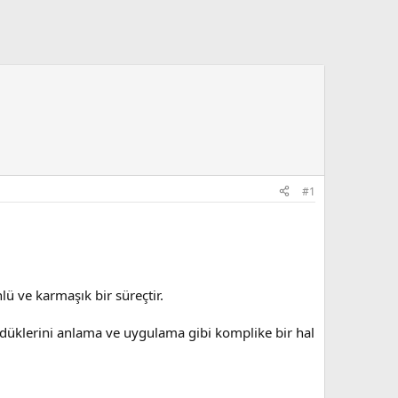
#1
lü ve karmaşık bir süreçtir.
düklerini anlama ve uygulama gibi komplike bir hal