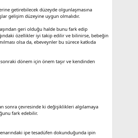
ı yerine getirebilecek düzeyde olgunlaşmasına
ışlar gelişim düzeyine uygun olmalıdır.
 yaşından geri olduğu halde bunu fark edip
aki özellikler iyi takip edilir ve bilinirse, bebeğin
anılması olsa da, ebeveynler bu sürece katkıda
bir sonraki dönem için önem taşır ve kendinden
an sonra çevresinde ki değişiklikleri algılamaya
ğunu fark edebilir.
in kenarındaki ipe tesadüfen dokunduğunda ipin