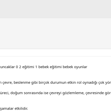
 oyuncaklar 0 2 eğitimi 1 bebek eğitimi bebek oyunlar
ulan çevre, beslenme gibi birçok durumun etkin rol oynadığı çok yön
süreci, doğum sonrasında ise çevreyi gözlemleme, çevresinde gör
şamalar etkilidir.