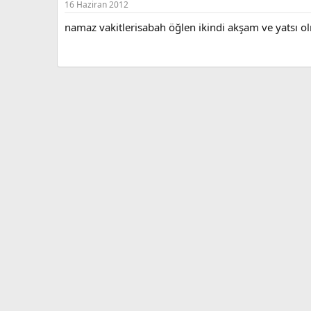
16 Haziran 2012
namaz vakitlerisabah öğlen ikindi akşam ve yatsı ol