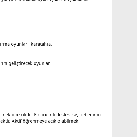
tırma oyunları, karatahta.
ını geliştirecek oyunlar.
emek önemlidir. En önemli destek ise; bebeğimiz
ktir. Aktif öğrenmeye açık olabilmek;