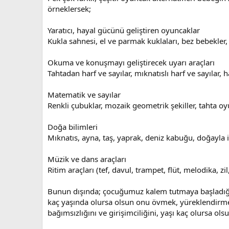
örneklersek;
Yaratıcı, hayal gücünü geliştiren oyuncaklar
Kukla sahnesi, el ve parmak kuklaları, bez bebekler, çe
Okuma ve konuşmayı geliştirecek uyarı araçları
Tahtadan harf ve sayılar, mıknatıslı harf ve sayılar,
Matematik ve sayılar
Renkli çubuklar, mozaik geometrik şekiller, tahta oy
Doğa bilimleri
Mıknatıs, ayna, taş, yaprak, deniz kabuğu, doğayla il
Müzik ve dans araçları
Ritim araçları (tef, davul, trampet, flüt, melodika, zil,
Bunun dışında; çocuğumuz kalem tutmaya başladığı 
kaç yaşında olursa olsun onu övmek, yüreklendirmek
bağımsızlığını ve girişimciliğini, yaşı kaç olursa o