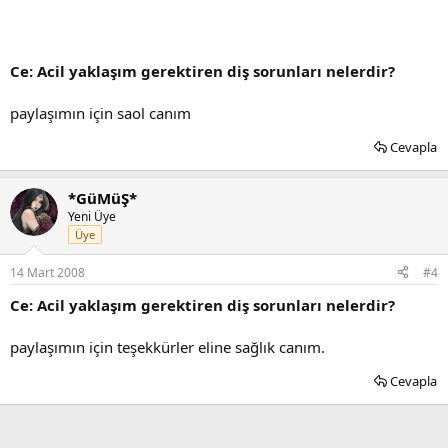
Ce: Acil yaklaşım gerektiren diş sorunları nelerdir?
paylaşımın için saol canım
Cevapla
*GüMüŞ*
Yeni Üye
Üye
14 Mart 2008
#4
Ce: Acil yaklaşım gerektiren diş sorunları nelerdir?
paylaşımın için teşekkürler eline sağlık canım.
Cevapla