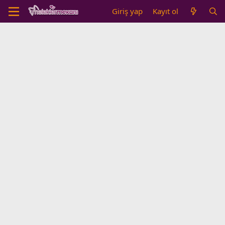
Giriş yap
Kayıt ol