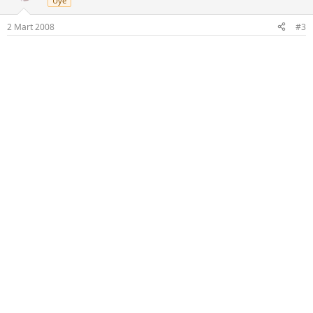
Üye
2 Mart 2008
#3