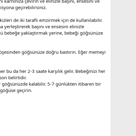
karnınıza çevirin ve elinizle başını, ensesini ve
syona geçirebilirsiniz.
leri de iki taraflı emzirmek için de kullanılabilir.
yerleştirerek başını ve ensesini elinizle
üzü bebeğe yaklaştırmak yerine, bebeği göğsünüze
 köşesinden göğsünüze doğru bastırın. Eğer memeyi
 bu da her 2-3 saate karşılık gelir. Bebeğinizi her
on belirtidir.
öğsünüzde kalabilir. 5-7 günlükten itibaren bir
 göğüse geçirin.