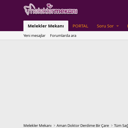
Melekler Mekanı
PORTAL
Soru Sor
Yeni mesajlar
Forumlarda ara
Melekler Mekanı
Aman Doktor Derdime Bir Çare
Tüm Sağ