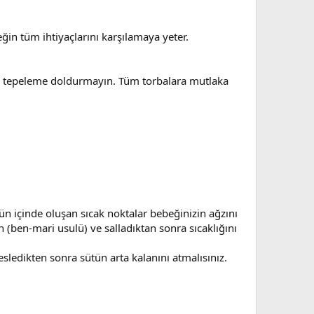
in tüm ihtiyaçlarını karşılamaya yeter.
n, tepeleme doldurmayın. Tüm torbalara mutlaka
n içinde oluşan sıcak noktalar bebeğinizin ağzını
n (ben-mari usulü) ve salladıktan sonra sıcaklığını
ledikten sonra sütün arta kalanını atmalısınız.