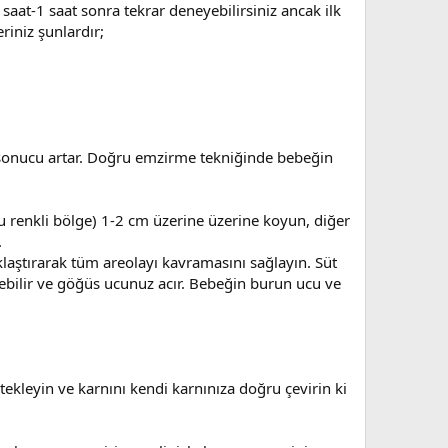
aat-1 saat sonra tekrar deneyebilirsiniz ancak ilk
iniz şunlardır;
 sonucu artar. Doğru emzirme tekniğinde bebeğin
renkli bölge) 1-2 cm üzerine üzerine koyun, diğer
.
aştırarak tüm areolayı kavramasını sağlayın. Süt
bilir ve göğüs ucunuz acır. Bebeğin burun ucu ve
ekleyin ve karnını kendi karnınıza doğru çevirin ki