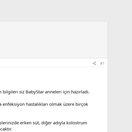
#1
lgileri siz BabyStar anneleri için hazırladı.
a enfeksiyon hastalıkları olmak üzere birçok
lerinizde erken süt, diğer adıyla kolostrum
aktır.