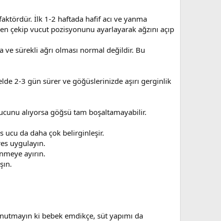
aktördür. İlk 1-2 haftada hafif acı ve yanma
n çekip vucut pozisyonunu ayarlayarak ağzını açıp
ve sürekli ağrı olması normal değildir. Bu
lde 2-3 gün sürer ve göğüslerinizde aşırı gerginlik
ucunu alıyorsa göğsü tam boşaltamayabilir.
ucu da daha çok belirginleşir.
es uygulayın.
enmeye ayırın.
şın.
 Unutmayın ki bebek emdikçe, süt yapımı da