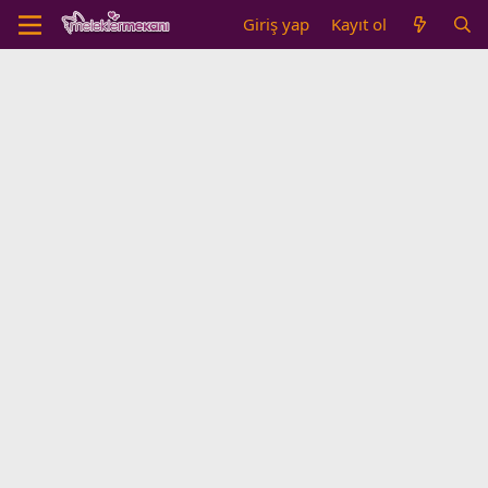
Giriş yap
Kayıt ol