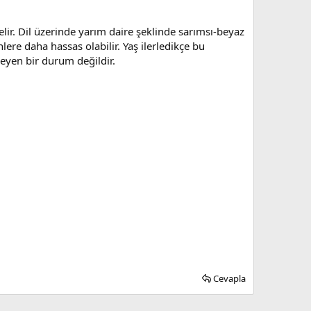
lir. Dil üzerinde yarım daire şeklinde sarımsı-beyaz
nlere daha hassas olabilir. Yaş ilerledikçe bu
ileyen bir durum değildir.
Cevapla