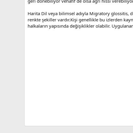
geri dönebiliyor vehafif de olsa ağrı hissi verebiliyor
Harita Dil veya bilimsel adıyla Migratory glossitis
renkte şekiller vardır.Kişi genellikle bu izlerden kayn
halkaların yapısında değişiklikler olabilir. Uygulanan