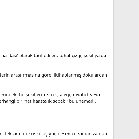
itası' olarak tarif edilen, tuhaf çizgi, şekil ya da
ilerin araştırmasına göre, iltihaplanmış dokulardan
rindeki bu şekillerin 'stres, alerji, diyabet veya
rhangi bir 'net haastalık sebebi' bulunamadı.
ini tekrar etme riski taşıyor, desenler zaman zaman