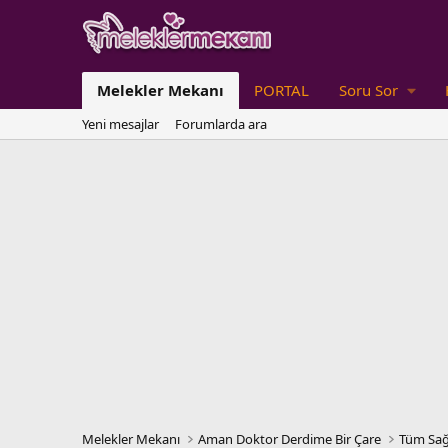
Melekler Mekanı
PORTAL
Soru Sor
Yeni mesajlar
Forumlarda ara
Melekler Mekanı
Aman Doktor Derdime Bir Çare
Tüm Sağ