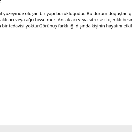
.
, dil yüzeyinde oluşan bir yapı bozukluğudur. Bu durum doğuştan ge
aklı acı veya ağrı hissetmez. Ancak acı veya sitrik asit içerikli besi
 bir tedavisi yoktur.Görünüş farklılığı dışında kişinin hayatını etk