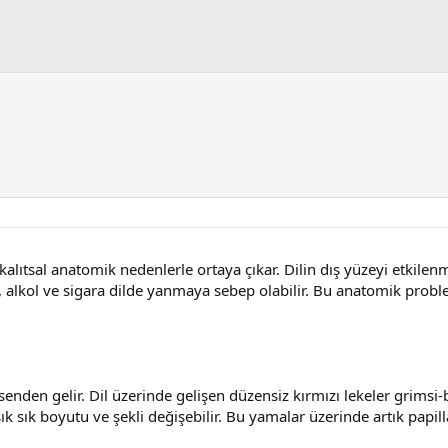
alıtsal anatomik nedenlerle ortaya çıkar. Dilin dış yüzeyi etkilenm
er, alkol ve sigara dilde yanmaya sebep olabilir. Bu anatomik proble
en gelir. Dil üzerinde gelişen düzensiz kırmızı lekeler grimsi-beyaz
sık sık boyutu ve şekli değişebilir. Bu yamalar üzerinde artık pap