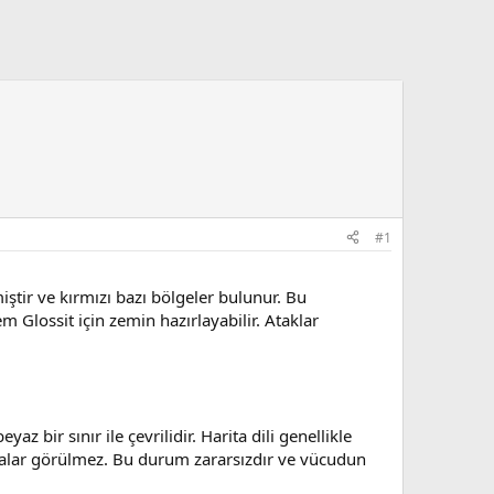
#1
iştir ve kırmızı bazı bölgeler bulunur. Bu
m Glossit için zemin hazırlayabilir. Ataklar
 bir sınır ile çevrilidir. Harita dili genellikle
illalar görülmez. Bu durum zararsızdır ve vücudun