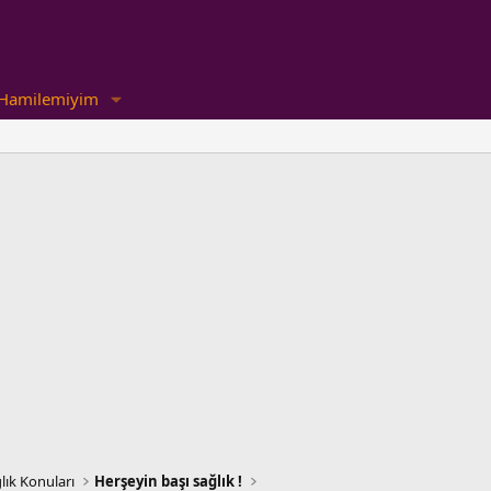
Hamilemiyim
lık Konuları
Herşeyin başı sağlık !