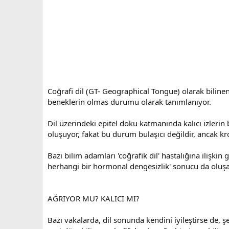
Coğrafi dil (GT- Geographical Tongue) olarak bilinen 
beneklerin olmas durumu olarak tanımlanıyor.
Dil üzerindeki epitel doku katmanında kalıcı izleri
oluşuyor, fakat bu durum bulaşıcı değildir, ancak kron
Bazı bilim adamları 'coğrafik dil' hastalığına ilişkin
herhangi bir hormonal dengesizlik' sonucu da oluşab
AĞRIYOR MU? KALICI MI?
Bazı vakalarda, dil sonunda kendini iyileştirse de, 