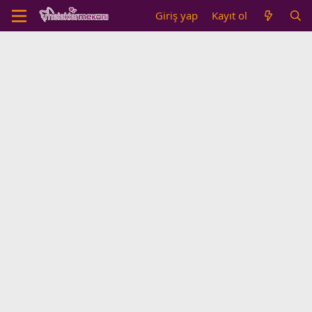
Giriş yap
Kayıt ol