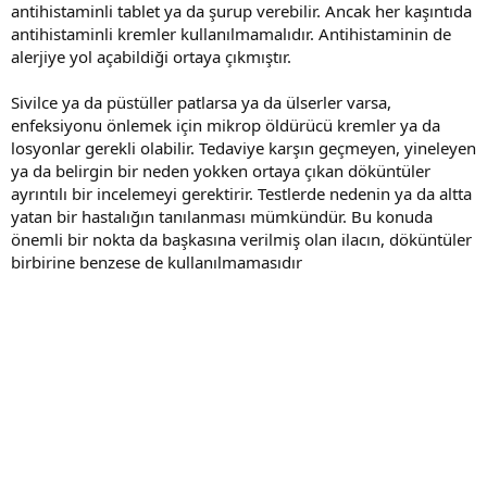
antihistaminli tablet ya da şurup verebilir. Ancak her kaşıntıda
antihistaminli kremler kullanılmamalıdır. Antihistaminin de
alerjiye yol açabildiği ortaya çıkmıştır.
Sivilce ya da püstüller patlarsa ya da ülserler varsa,
enfeksiyonu önlemek için mikrop öldürücü kremler ya da
losyonlar gerekli olabilir. Tedaviye karşın geçmeyen, yineleyen
ya da belirgin bir neden yokken ortaya çıkan döküntüler
ayrıntılı bir incelemeyi gerektirir. Testlerde nedenin ya da altta
yatan bir hastalığın tanılanması mümkündür. Bu konuda
önemli bir nokta da başkasına verilmiş olan ilacın, döküntüler
birbirine benzese de kullanılmamasıdır