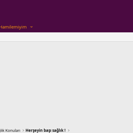
Hamilemiyim
lık Konuları
Herşeyin başı sağlık !