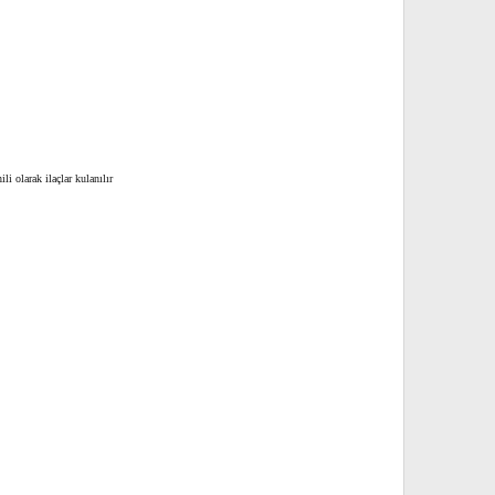
i olarak ilaçlar kulanılır