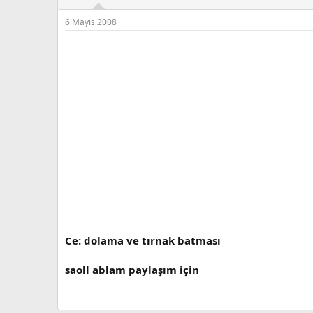
6 Mayıs 2008
Ce: dolama ve tırnak batması
saoll ablam paylaşım için