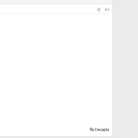
#3
Cevapla