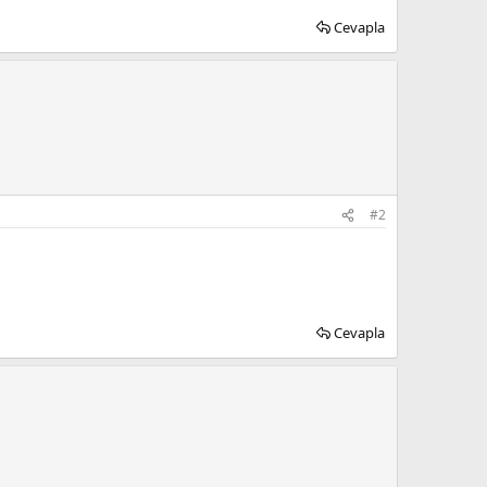
Cevapla
#2
Cevapla