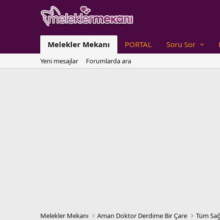
Melekler Mekanı
PORTAL
Soru Sor
Yeni mesajlar
Forumlarda ara
Melekler Mekanı
Aman Doktor Derdime Bir Çare
Tüm Sağ