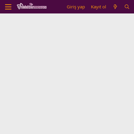
Giriş yap
Kayıt ol