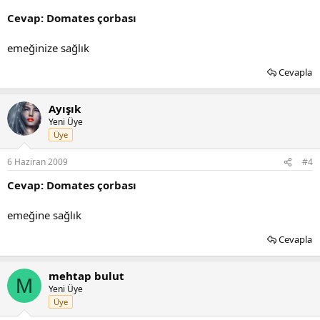
Cevap: Domates çorbası
emeğinize sağlık
Cevapla
Ayışık
Yeni Üye
Üye
6 Haziran 2009
#4
Cevap: Domates çorbası
emeğine sağlık
Cevapla
mehtap bulut
M
Yeni Üye
Üye