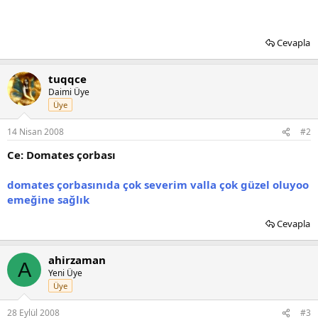
Cevapla
tuqqce
Daimi Üye
Üye
14 Nisan 2008
#2
Ce: Domates çorbası
domates çorbasınıda çok severim valla çok güzel oluyoo
emeğine sağlık
Cevapla
ahirzaman
A
Yeni Üye
Üye
28 Eylül 2008
#3