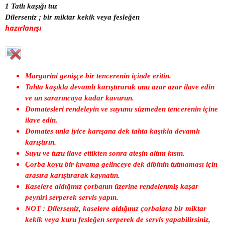
1 Tatlı kaşığı tuz
Dilerseniz ; bir miktar kekik veya fesleğen
hazırlanışı
Margarini genişçe bir tencerenin içinde eritin.
Tahta kaşıkla devamlı karıştırarak unu azar azar ilave edin
ve un sararıncaya kadar kavurun.
Domatesleri rendeleyin ve suyunu süzmeden tencerenin içine
ilave edin.
Domates unla iyice karışana dek tahta kaşıkla devamlı
karıştırın.
Suyu ve tuzu ilave ettikten sonra ateşin altını kısın.
Çorba koyu bir kıvama gelinceye dek dibinin tutmaması için
arasıra karıştırarak kaynatın.
Kaselere aldığınız çorbanın üzerine rendelenmiş kaşar
peyniri serperek servis yapın.
NOT : Dilerseniz, kaselere aldığınız çorbalara bir miktar
kekik veya kuru fesleğen serperek de servis yapabilirsiniz,