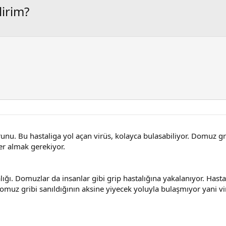
irim?
unu. Bu hastaliga yol açan virüs, kolayca bulasabiliyor. Domuz g
ler almak gerekiyor.
ğı. Domuzlar da insanlar gibi grip hastalığına yakalanıyor. Hasta
Domuz gribi sanıldığının aksine yiyecek yoluyla bulaşmıyor yani v