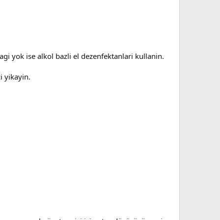
i yok ise alkol bazli el dezenfektanlari kullanin.
i yikayin.