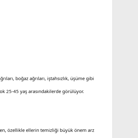
rıları, boğaz ağrıları, iştahsızlık, üşüme gibi
çok 25-45 yaş arasındakilerde görülüyor.
n, özellikle ellerin temizliği büyük önem arz