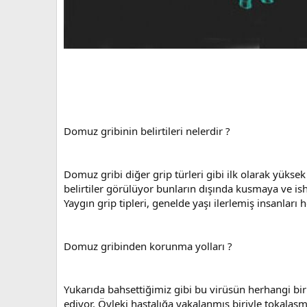
Domuz gribinin belirtileri nelerdir ?
Domuz gribi diğer grip türleri gibi ilk olarak yüksek 
belirtiler görülüyor bunların dışında kusmaya ve ish
Yaygın grip tipleri, genelde yaşı ilerlemiş insanla
Domuz gribinden korunma yolları ?
Yukarıda bahsettiğimiz gibi bu virüsün herhangi bir
ediyor. Öyleki hastalığa yakalanmış biriyle tokalaşm