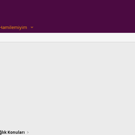
Hamilemiyim
lık Konuları