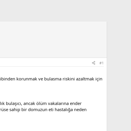
#1
ribinden korunmak ve bulasma riskini azaltmak için
lık bulaşıcı, ancak ölüm vakalarına ender
irüse sahip bir domuzun eti hastalığa neden