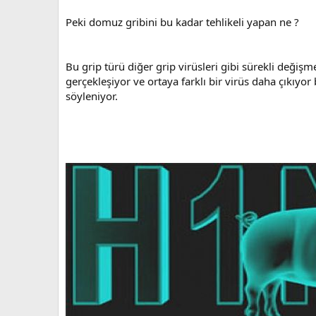
Peki domuz gribini bu kadar tehlikeli yapan ne ?
Bu grip türü diğer grip virüsleri gibi sürekli değişm
gerçekleşiyor ve ortaya farklı bir virüs daha çıkıyo
söyleniyor.