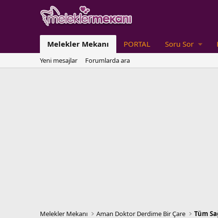
Melekler Mekanı
PORTAL
Soru Sor
Yeni mesajlar
Forumlarda ara
Melekler Mekanı
Aman Doktor Derdime Bir Çare
Tüm Sağ