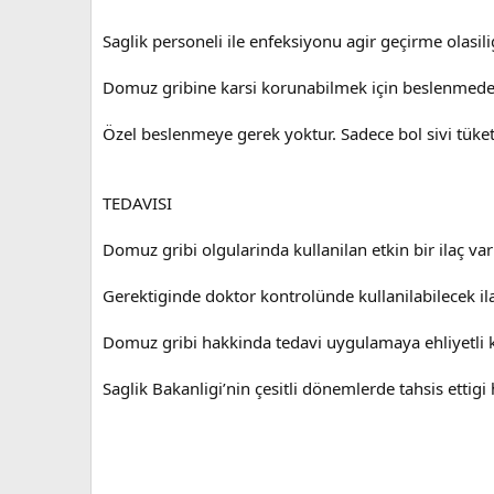
Saglik personeli ile enfeksiyonu agir geçirme olasilig
Domuz gribine karsi korunabilmek için beslenmede 
Özel beslenmeye gerek yoktur. Sadece bol sivi tüke
TEDAVISI
Domuz gribi olgularinda kullanilan etkin bir ilaç va
Gerektiginde doktor kontrolünde kullanilabilecek ila
Domuz gribi hakkinda tedavi uygulamaya ehliyetli
Saglik Bakanligi’nin çesitli dönemlerde tahsis ettigi