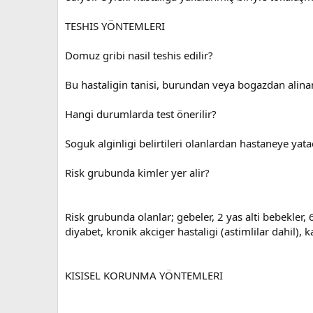
TESHIS YÖNTEMLERI
Domuz gribi nasil teshis edilir?
Bu hastaligin tanisi, burundan veya bogazdan alinan
Hangi durumlarda test önerilir?
Soguk alginligi belirtileri olanlardan hastaneye yata
Risk grubunda kimler yer alir?
Risk grubunda olanlar; gebeler, 2 yas alti bebekler, 
diyabet, kronik akciger hastaligi (astimlilar dahil), 
KISISEL KORUNMA YÖNTEMLERI