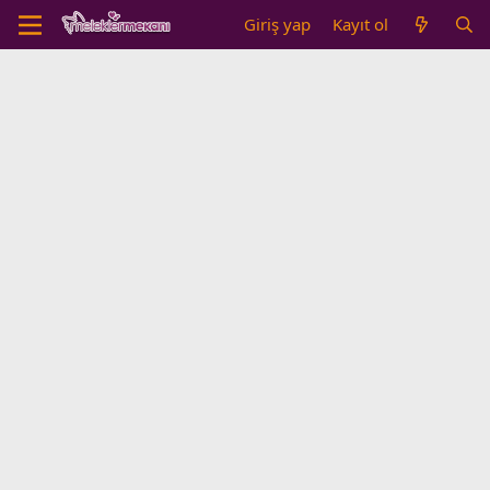
Giriş yap
Kayıt ol