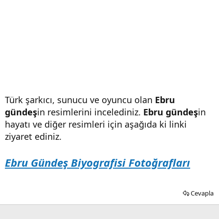
Türk şarkıcı, sunucu ve oyuncu olan
Ebru
gündeş
in resimlerini incelediniz.
Ebru gündeş
in
hayatı ve diğer resimleri için aşağıda ki linki
ziyaret ediniz.
Ebru Gündeş Biyografisi Fotoğrafları
Cevapla