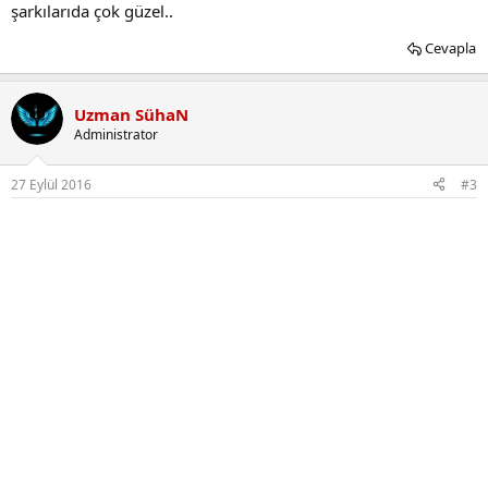
şarkılarıda çok güzel..
Cevapla
Uzman SühaN
Administrator
27 Eylül 2016
#3