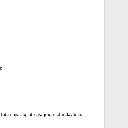
...
de tutamayacagi ates yagmuru altindaydilar.