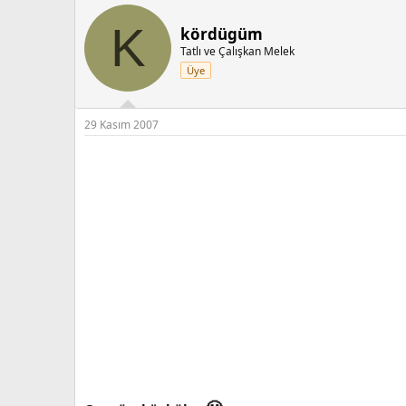
K
kördügüm
Tatlı ve Çalışkan Melek
Üye
29 Kasım 2007