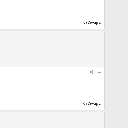
Cevapla
#4
Cevapla