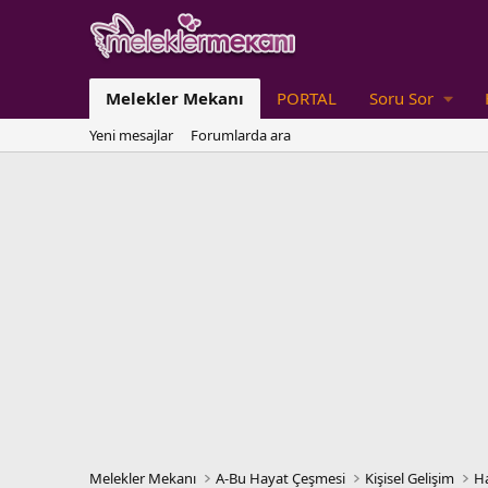
Melekler Mekanı
PORTAL
Soru Sor
Yeni mesajlar
Forumlarda ara
Melekler Mekanı
A-Bu Hayat Çeşmesi
Kişisel Gelişim
Ha