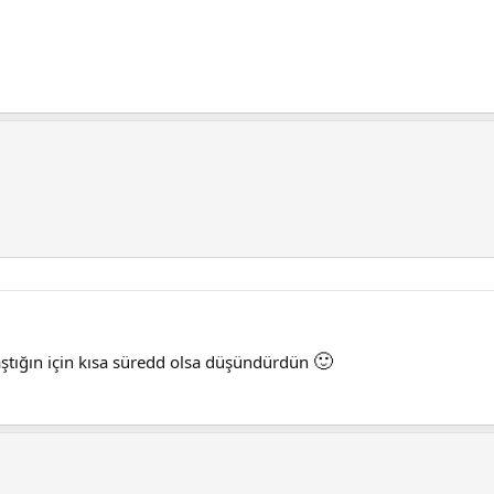
🙂
aştığın için kısa süredd olsa düşündürdün