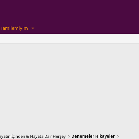
Hamilemiyim
yatın İçinden & Hayata Dair Herşey
Denemeler Hikayeler