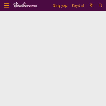
Giriş yap
Kayıt ol