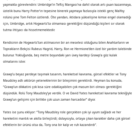
yapmakla görevlendirir. Umbridge’in Teftiş Mangası’na dahil olarak artı puan kazanmaya,
üstelik bunu Harry Potter’ın tepesine binerek yapmaya fazlasıyla istekli genç Malfoy
rolünü yine Tom Felton üstlendi. Öte yandan, iktidara yükselişine kimse engel olamadığı
için, Umbridge, artık Hogwarts’ta olmaması gerektiğini düşündüğü kişileri sır olarak
tutma ihtiyacı da hissetmemektedir.
Kendisinin de Hogwarts’tan atılmasının bir an meselesi olduğunu bilen Anahtarların ve
Toprakların Bekçisi Rubeus Hagrid, Harry, Ron ve Hermione’den özel bir yardım talebinde
bulunur. Yokluğunda, beş metre boyundaki yarı üvey kardeşi Grawp’a göz kulak
olmalarını ister.
Grawp’u beyaz perdeye taşımak tasarım, hareketsel kavrama, görsel efektler ve Tony
Maudsley adlı aktörün yeteneklerinin bir bileşimini gerektirdi. Heyman bu konuda,
“Grawp’un dikkatini çok kısa süre odaklayabilen çok masum biri olması gerektiğini
düşündük. Rolü Tony Maudsley’ye verdik. O ve David Yates hareketsel kavrama tekniğiyle
Grawp’un gelişimi için birlikte çok uzun zaman harcadılar” diyor.
Yates ise şunu ekliyor: “Tony Maudsley role gerçekten çok iyi uyum sağladı ve her
hareketini mantık ve akılla birleştirdi; dolayısıyla, ortaya çıkan karakter daha çok görsel
efektlerin bir ürünü olsa da, Tony ona bir kalp ve ruh kazandırdı”.