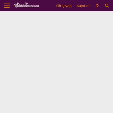
Giriş yap
Kayıt ol