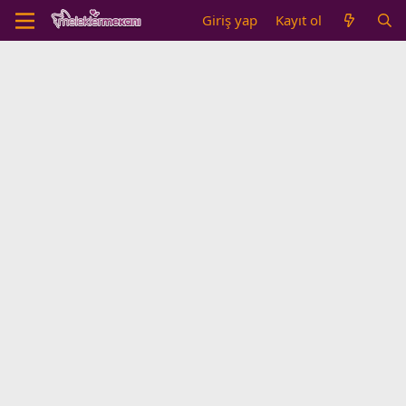
Giriş yap
Kayıt ol