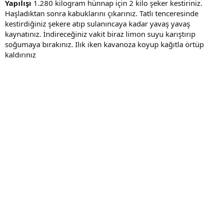
Yapılışı
1.280 kilogram hünnap için 2 kilo şeker kestiriniz.
Haşladıktan sonra kabuklarını çıkarınız. Tatlı tenceresinde
kestirdiğiniz şekere atıp sulanıncaya kadar yavaş yavaş
kaynatınız. İndireceğiniz vakit biraz limon suyu karıştırıp
soğumaya bırakınız. Ilık iken kavanoza koyup kağıtla örtüp
kaldırınız