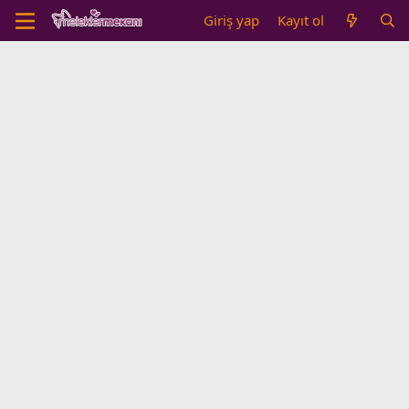
Giriş yap
Kayıt ol