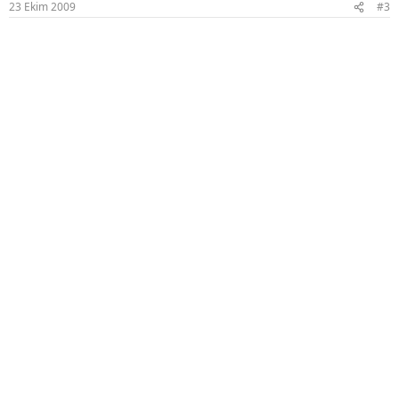
23 Ekim 2009
#3