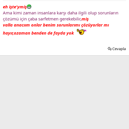
eh işte'ymiş
Ama kimi zaman insanlara karşı daha ilgili olup sorunların
çözümü için çaba sarfetmen gerekebilir,
miş
valla anacıım onlar benim sorunlarımı çözüyorlar mı
hayır,ozaman benden de fayda yok
Cevapla