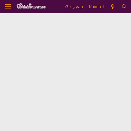
Giriş yap
Kayıt ol