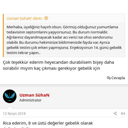
Uzman SühaN' Alıntı:
Merhaba, üyeliğiniz hayırlı olsun. Görmüş olduğunuz yumurtlama
tedavisinin septomlarını yaşıyorsunuz. Bu durum normaldir.
Ağrılarınız dayanılmayacak kadar acı verici ise ohss sendorumu
olabilir. Bu durumu hekiminize bildirmenizde fayda var. Ayrıca
gebelik testini çok erken yapmışsınız. Enjeksiyonun 14. günü gebelik
testini tekrar yapın..
Çok teşekkür ederim heyecandan durabilsem bişey daha
sorabilir miyim kaç çıkması gerekiyor gebelik için
Cevapla
Uzman SühaN
Administrator
12 Nisan 2018
#4
Rica ederim, 8 ve üstü değerler gebelik olarak