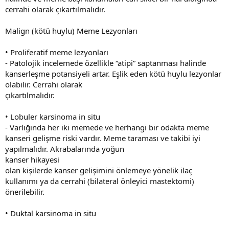
cerrahi olarak çıkartılmalıdır.
Malign (kötü huylu) Meme Lezyonları
• Proliferatif meme lezyonları
- Patolojik incelemede özellikle “atipi” saptanması halinde
kanserleşme potansiyeli artar. Eşlik eden kötü huylu lezyonlar
olabilir. Cerrahi olarak
çıkartılmalıdır.
• Lobuler karsinoma in situ
- Varlığında her iki memede ve herhangi bir odakta meme
kanseri gelişme riski vardır. Meme taraması ve takibi iyi
yapılmalıdır. Akrabalarında yoğun
kanser hikayesi
olan kişilerde kanser gelişimini önlemeye yönelik ilaç
kullanımı ya da cerrahi (bilateral önleyici mastektomi)
önerilebilir.
• Duktal karsinoma in situ