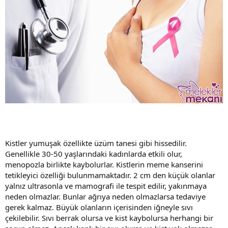
Kistler yumuşak özellikte üzüm tanesi gibi hissedilir.
Genellikle 30-50 yaşlarındaki kadınlarda etkili olur,
menopozla birlikte kaybolurlar. Kistlerin meme kanserini
tetikleyici özelliği bulunmamaktadır. 2 cm den küçük olanlar
yalnız ultrasonla ve mamografi ile tespit edilir, yakınmaya
neden olmazlar. Bunlar ağrıya neden olmazlarsa tedaviye
gerek kalmaz. Büyük olanların içerisinden iğneyle sıvı
çekilebilir. Sıvı berrak olursa ve kist kaybolursa herhangi bir