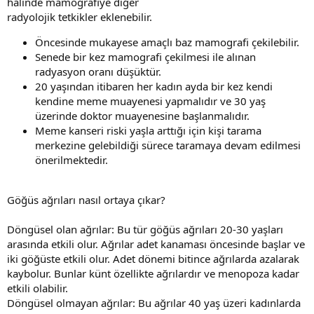
halinde mamografiye diğer
radyolojik tetkikler eklenebilir.
Öncesinde mukayese amaçlı baz mamografi çekilebilir.
Senede bir kez mamografi çekilmesi ile alınan
radyasyon oranı düşüktür.
20 yaşından itibaren her kadın ayda bir kez kendi
kendine meme muayenesi yapmalıdır ve 30 yaş
üzerinde doktor muayenesine başlanmalıdır.
Meme kanseri riski yaşla arttığı için kişi tarama
merkezine gelebildiği sürece taramaya devam edilmesi
önerilmektedir.
Göğüs ağrıları nasıl ortaya çıkar?
Döngüsel olan ağrılar: Bu tür göğüs ağrıları 20-30 yaşları
arasında etkili olur. Ağrılar adet kanaması öncesinde başlar ve
iki göğüste etkili olur. Adet dönemi bitince ağrılarda azalarak
kaybolur. Bunlar künt özellikte ağrılardır ve menopoza kadar
etkili olabilir.
Döngüsel olmayan ağrılar: Bu ağrılar 40 yaş üzeri kadınlarda