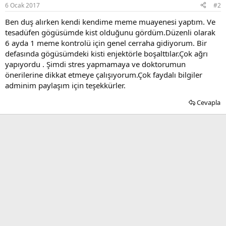
6 Ocak 2017
#2
Ben duş alırken kendi kendime meme muayenesi yaptım. Ve
tesadüfen gögüsümde kist olduğunu gördüm.Düzenli olarak
6 ayda 1 meme kontrolü için genel cerraha gidiyorum. Bir
defasında gögüsümdeki kisti enjektörle boşalttılar.Çok ağrı
yapıyordu . Şimdi stres yapmamaya ve doktorumun
önerilerine dikkat etmeye çalışıyorum.Çok faydalı bilgiler
adminim paylaşım için teşekkürler.
Cevapla