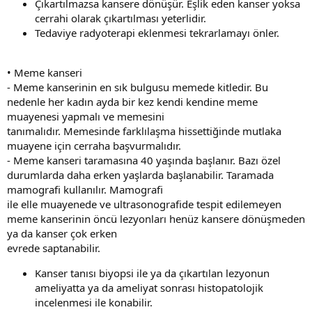
Çıkartılmazsa kansere dönüşür. Eşlik eden kanser yoksa
cerrahi olarak çıkartılması yeterlidir.
Tedaviye radyoterapi eklenmesi tekrarlamayı önler.
• Meme kanseri
- Meme kanserinin en sık bulgusu memede kitledir. Bu
nedenle her kadın ayda bir kez kendi kendine meme
muayenesi yapmalı ve memesini
tanımalıdır. Memesinde farklılaşma hissettiğinde mutlaka
muayene için cerraha başvurmalıdır.
- Meme kanseri taramasına 40 yaşında başlanır. Bazı özel
durumlarda daha erken yaşlarda başlanabilir. Taramada
mamografi kullanılır. Mamografi
ile elle muayenede ve ultrasonografide tespit edilemeyen
meme kanserinin öncü lezyonları henüz kansere dönüşmeden
ya da kanser çok erken
evrede saptanabilir.
Kanser tanısı biyopsi ile ya da çıkartılan lezyonun
ameliyatta ya da ameliyat sonrası histopatolojik
incelenmesi ile konabilir.