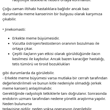
Çoğu zaman iltihabi hastalıklara bağlıdır ancak bazı
durumlarda meme kanserinin bir bulgusu olarak karşımıza
çıkabilir.
• Jinekomasti:
Erkekte meme büyümesidir.
Vücutta östrojen/testosteron oranının bozulması ile
ortaya çıkar.
Çeşitli ilaçların yan etkisi olarak görüldüğünde ilacın
kesilmesi ile kaybolur. Ancak bazen karaciğer hastalığı,
tetis tümörü ve tiroid bozuklukları
gibi durumlarda da görülebilir.
- Erkekte meme büyümesi varsa mutlaka bir cerrah tarafından
değerlendirilmeli ve bunun kitle nedeniyle olmadığı (erkek
meme kanseri) anlaşılmalıdır.
Gerektiğinde radyolojik tetkiklerle tanı doğrulanır. Sonrasında
endokrin uzmanı tarafından nedene yönelik araştırma yapılır.
Neden bulunursa
tedavisine gidilir, neden yoksa operasyon önerilebilir.