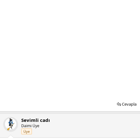
Cevapla
Sevimli cadı
Daimi Üye
Üye