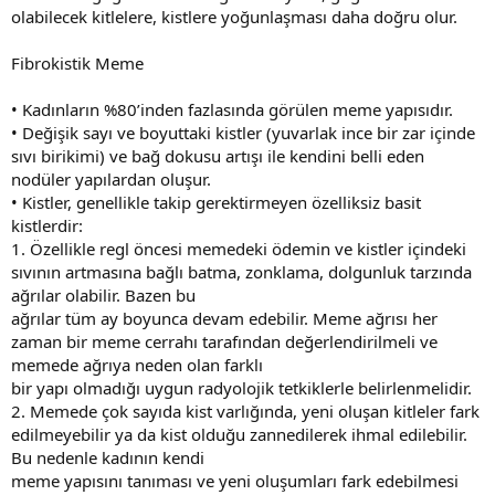
olabilecek kitlelere, kistlere yoğunlaşması daha doğru olur.
Fibrokistik Meme
• Kadınların %80’inden fazlasında görülen meme yapısıdır.
• Değişik sayı ve boyuttaki kistler (yuvarlak ince bir zar içinde
sıvı birikimi) ve bağ dokusu artışı ile kendini belli eden
nodüler yapılardan oluşur.
• Kistler, genellikle takip gerektirmeyen özelliksiz basit
kistlerdir:
1. Özellikle regl öncesi memedeki ödemin ve kistler içindeki
sıvının artmasına bağlı batma, zonklama, dolgunluk tarzında
ağrılar olabilir. Bazen bu
ağrılar tüm ay boyunca devam edebilir. Meme ağrısı her
zaman bir meme cerrahı tarafından değerlendirilmeli ve
memede ağrıya neden olan farklı
bir yapı olmadığı uygun radyolojik tetkiklerle belirlenmelidir.
2. Memede çok sayıda kist varlığında, yeni oluşan kitleler fark
edilmeyebilir ya da kist olduğu zannedilerek ihmal edilebilir.
Bu nedenle kadının kendi
meme yapısını tanıması ve yeni oluşumları fark edebilmesi