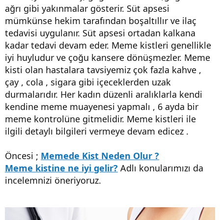
ağrı gibi yakınmalar gösterir. Süt apsesi
mümkünse hekim tarafından boşaltıllır ve ilaç
tedavisi uygulanır. Süt apsesi ortadan kalkana
kadar tedavi devam eder. Meme kistleri genellikle
iyi huyludur ve çoğu kansere dönüşmezler. Meme
kisti olan hastalara tavsiyemiz çok fazla kahve ,
çay , cola , sigara gibi içeceklerden uzak
durmalarıdır. Her kadın düzenli aralıklarla kendi
kendine meme muayenesi yapmalı , 6 ayda bir
meme kontrolüne gitmelidir. Meme kistleri ile
ilgili detaylı bilgileri vermeye devam edicez .
Öncesi ;
Memede Kist Neden Olur ?
Meme kistine ne iyi gelir?
Adlı konularımızı da
incelemnizi öneriyoruz.