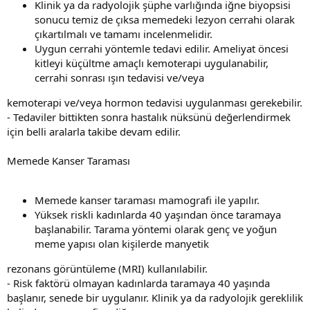
Klinik ya da radyolojik şüphe varlığında iğne biyopsisi
sonucu temiz de çıksa memedeki lezyon cerrahi olarak
çıkartılmalı ve tamamı incelenmelidir.
Uygun cerrahi yöntemle tedavi edilir. Ameliyat öncesi
kitleyi küçültme amaçlı kemoterapi uygulanabilir,
cerrahi sonrası ışın tedavisi ve/veya
kemoterapi ve/veya hormon tedavisi uygulanması gerekebilir.
- Tedaviler bittikten sonra hastalık nüksünü değerlendirmek
için belli aralarla takibe devam edilir.
Memede Kanser Taraması
Memede kanser taraması mamografi ile yapılır.
Yüksek riskli kadınlarda 40 yaşından önce taramaya
başlanabilir. Tarama yöntemi olarak genç ve yoğun
meme yapısı olan kişilerde manyetik
rezonans görüntüleme (MRI) kullanılabilir.
- Risk faktörü olmayan kadınlarda taramaya 40 yaşında
başlanır, senede bir uygulanır. Klinik ya da radyolojik gereklilik