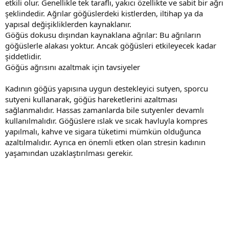
etkili olur. Genellikle tek taraflı, yakıcı özellikte ve sabit bir ağrı
şeklindedir. Ağrılar göğüslerdeki kistlerden, iltihap ya da
yapısal değişikliklerden kaynaklanır.
Göğüs dokusu dışından kaynaklana ağrılar: Bu ağrıların
göğüslerle alakası yoktur. Ancak göğüsleri etkileyecek kadar
şiddetlidir.
Göğüs ağrısını azaltmak için tavsiyeler
Kadının göğüs yapısına uygun destekleyici sutyen, sporcu
sutyeni kullanarak, göğüs hareketlerini azaltması
sağlanmalıdır. Hassas zamanlarda bile sutyenler devamlı
kullanılmalıdır. Göğüslere ıslak ve sıcak havluyla kompres
yapılmalı, kahve ve sigara tüketimi mümkün olduğunca
azaltılmalıdır. Ayrıca en önemli etken olan stresin kadının
yaşamından uzaklaştırılması gerekir.