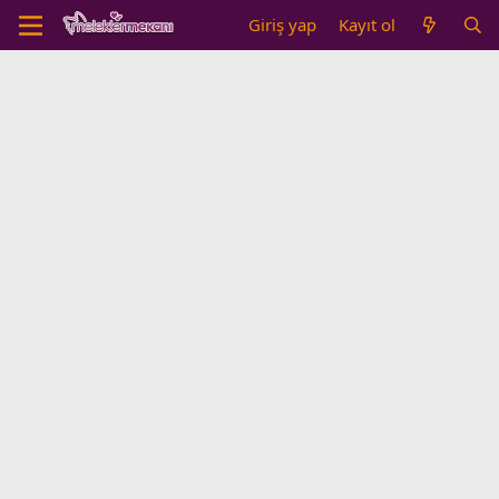
Giriş yap
Kayıt ol