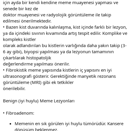
için ayda bir kendi kendine meme muayenesi yapması ve
senede bir kez de
doktor muayenesi ve radyolojik görüntüleme ile takip
edilmesi önerilmektedir.
• Bazen kist duvarında kalınlaşma, kist içinde farklı bir lezyon,
ya da içindeki sıvının kıvamında artış tespit edilir. Komplike ve
kompleks kistler
olarak adlandırılan bu kistlerin varlığında daha yakın takip (3-
6 ay gibi), biyopsi yapılması ya da lezyonun tamamının
çıkartılarak histopatoljik
değerlendirme yapılması önerilir.
• Fibrokistik meme yapısında kistlerin iç yapısını en iyi
ultrasonografi gösterir. Gerektiğinde manyetik rezonans
görüntüleme (MRI) gibi ek tetkikler
önerilebilir.
Benign (iyi huylu) Meme Lezyonları
• Fibroadenom:
Memenin en sık görülen iyi huylu tümörüdür. Kansere
dönüşüm beklenmez.