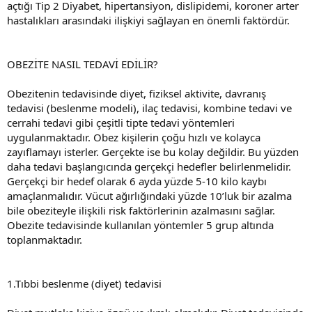
açtığı Tip 2 Diyabet, hipertansiyon, dislipidemi, koroner arter
hastalıkları arasındaki ilişkiyi sağlayan en önemli faktördür.
OBEZİTE NASIL TEDAVİ EDİLİR?
Obezitenin tedavisinde diyet, fiziksel aktivite, davranış
tedavisi (beslenme modeli), ilaç tedavisi, kombine tedavi ve
cerrahi tedavi gibi çeşitli tipte tedavi yöntemleri
uygulanmaktadır. Obez kişilerin çoğu hızlı ve kolayca
zayıflamayı isterler. Gerçekte ise bu kolay değildir. Bu yüzden
daha tedavi başlangıcında gerçekçi hedefler belirlenmelidir.
Gerçekçi bir hedef olarak 6 ayda yüzde 5-10 kilo kaybı
amaçlanmalıdır. Vücut ağırlığındaki yüzde 10’luk bir azalma
bile obeziteyle ilişkili risk faktörlerinin azalmasını sağlar.
Obezite tedavisinde kullanılan yöntemler 5 grup altında
toplanmaktadır.
1.Tıbbi beslenme (diyet) tedavisi