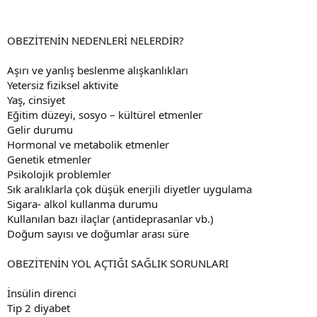
OBEZİTENİN NEDENLERİ NELERDİR?
Aşırı ve yanlış beslenme alışkanlıkları
Yetersiz fiziksel aktivite
Yaş, cinsiyet
Eğitim düzeyi, sosyo – kültürel etmenler
Gelir durumu
Hormonal ve metabolik etmenler
Genetik etmenler
Psikolojik problemler
Sık aralıklarla çok düşük enerjili diyetler uygulama
Sigara- alkol kullanma durumu
Kullanılan bazı ilaçlar (antideprasanlar vb.)
Doğum sayısı ve doğumlar arası süre
OBEZİTENİN YOL AÇTIĞI SAĞLIK SORUNLARI
İnsülin direnci
Tip 2 diyabet