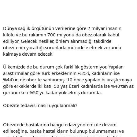
Dünya sağlık örgütünün verilerine göre 2 milyar insanın
kilolu ve bu rakamın 700 milyonu da obez olarak kabul
ediliyor. Gelecek nesiller, önlem alınmadığı takdirde
obezitenin yarattığı sorunlarla mücadele etmek zorunda
kalmaya devam edecek.
Ülkemizde de bu durum çok farklılık göstermiyor. Yapılan
araştırmalar göre Türk erkeklerinin %25’i, kadınların ise
%44’ün de obezite saptanmış. 10 önce yapılan bi araştırmaya
göre erkeklerde iki katı, 50 yaş üzeri kadınlarda ise %40’tan az
görünürken %50’ye kadar yükselmiş durumda.
Obezite tedavisi nasıl uygulanmalı?
Obezitede hastalarına hangi tedavi yöntemi ile devam
edileceğine, başka hastalıkların bulunup bulunmaması ve