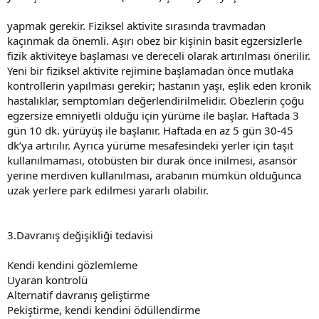
yapmak gerekir. Fiziksel aktivite sırasında travmadan
kaçınmak da önemli. Aşırı obez bir kişinin basit egzersizlerle
fizik aktiviteye başlaması ve dereceli olarak artırılması önerilir.
Yeni bir fiziksel aktivite rejimine başlamadan önce mutlaka
kontrollerin yapılması gerekir; hastanın yaşı, eşlik eden kronik
hastalıklar, semptomları değerlendirilmelidir. Obezlerin çoğu
egzersize emniyetli olduğu için yürüme ile başlar. Haftada 3
gün 10 dk. yürüyüş ile başlanır. Haftada en az 5 gün 30-45
dk’ya artırılır. Ayrıca yürüme mesafesindeki yerler için taşıt
kullanılmaması, otobüsten bir durak önce inilmesi, asansör
yerine merdiven kullanılması, arabanın mümkün olduğunca
uzak yerlere park edilmesi yararlı olabilir.
3.Davranış değişikliği tedavisi
Kendi kendini gözlemleme
Uyaran kontrolü
Alternatif davranış geliştirme
Pekiştirme, kendi kendini ödüllendirme