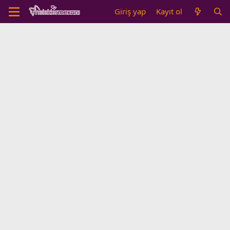
Giriş yap
Kayıt ol