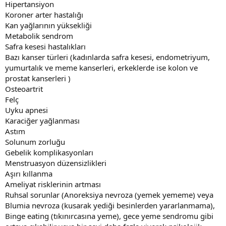
Hipertansiyon
Koroner arter hastalığı
Kan yağlarının yüksekliği
Metabolik sendrom
Safra kesesi hastalıkları
Bazı kanser türleri (kadınlarda safra kesesi, endometriyum,
yumurtalık ve meme kanserleri, erkeklerde ise kolon ve
prostat kanserleri )
Osteoartrit
Felç
Uyku apnesi
Karaciğer yağlanması
Astım
Solunum zorluğu
Gebelik komplikasyonları
Menstruasyon düzensizlikleri
Aşırı kıllanma
Ameliyat risklerinin artması
Ruhsal sorunlar (Anoreksiya nevroza (yemek yememe) veya
Blumia nevroza (kusarak yediği besinlerden yararlanmama),
Binge eating (tıkınırcasına yeme), gece yeme sendromu gibi