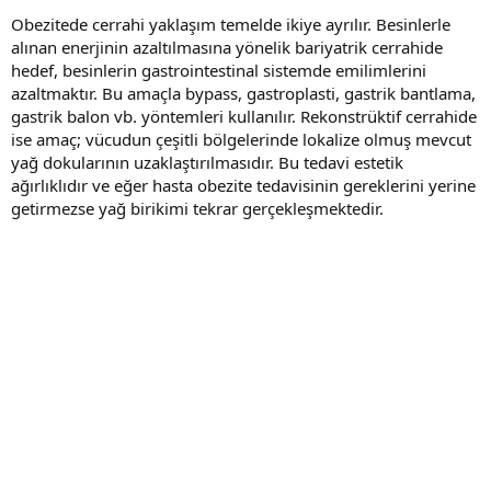
Obezitede cerrahi yaklaşım temelde ikiye ayrılır. Besinlerle
alınan enerjinin azaltılmasına yönelik bariyatrik cerrahide
hedef, besinlerin gastrointestinal sistemde emilimlerini
azaltmaktır. Bu amaçla bypass, gastroplasti, gastrik bantlama,
gastrik balon vb. yöntemleri kullanılır. Rekonstrüktif cerrahide
ise amaç; vücudun çeşitli bölgelerinde lokalize olmuş mevcut
yağ dokularının uzaklaştırılmasıdır. Bu tedavi estetik
ağırlıklıdır ve eğer hasta obezite tedavisinin gereklerini yerine
getirmezse yağ birikimi tekrar gerçekleşmektedir.