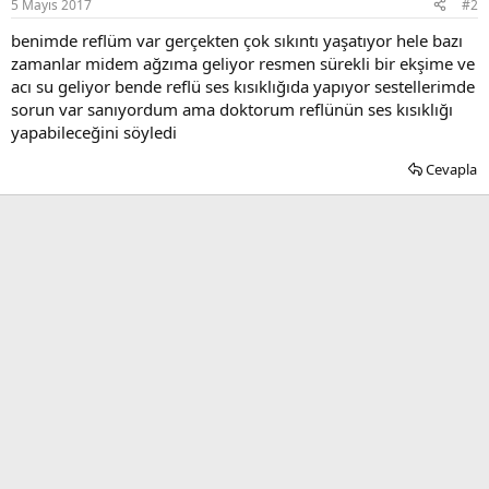
5 Mayıs 2017
#2
benimde reflüm var gerçekten çok sıkıntı yaşatıyor hele bazı
zamanlar midem ağzıma geliyor resmen sürekli bir ekşime ve
acı su geliyor bende reflü ses kısıklığıda yapıyor sestellerimde
sorun var sanıyordum ama doktorum reflünün ses kısıklığı
yapabileceğini söyledi
Cevapla