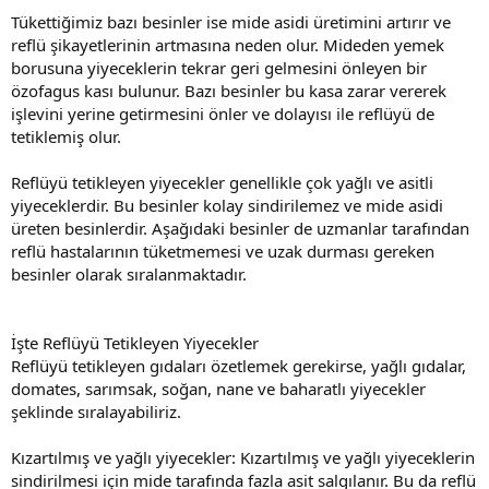
Tükettiğimiz bazı besinler ise mide asidi üretimini artırır ve
reflü şikayetlerinin artmasına neden olur. Mideden yemek
borusuna yiyeceklerin tekrar geri gelmesini önleyen bir
özofagus kası bulunur. Bazı besinler bu kasa zarar vererek
işlevini yerine getirmesini önler ve dolayısı ile reflüyü de
tetiklemiş olur.
Reflüyü tetikleyen yiyecekler genellikle çok yağlı ve asitli
yiyeceklerdir. Bu besinler kolay sindirilemez ve mide asidi
üreten besinlerdir. Aşağıdaki besinler de uzmanlar tarafından
reflü hastalarının tüketmemesi ve uzak durması gereken
besinler olarak sıralanmaktadır.
İşte Reflüyü Tetikleyen Yiyecekler
Reflüyü tetikleyen gıdaları özetlemek gerekirse, yağlı gıdalar,
domates, sarımsak, soğan, nane ve baharatlı yiyecekler
şeklinde sıralayabiliriz.
Kızartılmış ve yağlı yiyecekler: Kızartılmış ve yağlı yiyeceklerin
sindirilmesi için mide tarafında fazla asit salgılanır. Bu da reflü