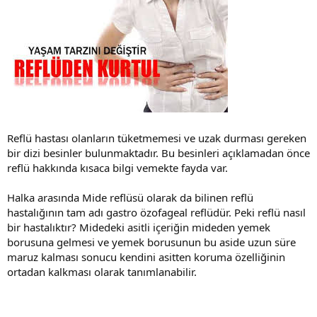
Reflü hastası olanların tüketmemesi ve uzak durması gereken
bir dizi besinler bulunmaktadır. Bu besinleri açıklamadan önce
reflü hakkında kısaca bilgi vemekte fayda var.
Halka arasında Mide reflüsü olarak da bilinen reflü
hastalığının tam adı gastro özofageal reflüdür. Peki reflü nasıl
bir hastalıktır? Midedeki asitli içeriğin mideden yemek
borusuna gelmesi ve yemek borusunun bu aside uzun süre
maruz kalması sonucu kendini asitten koruma özelliğinin
ortadan kalkması olarak tanımlanabilir.