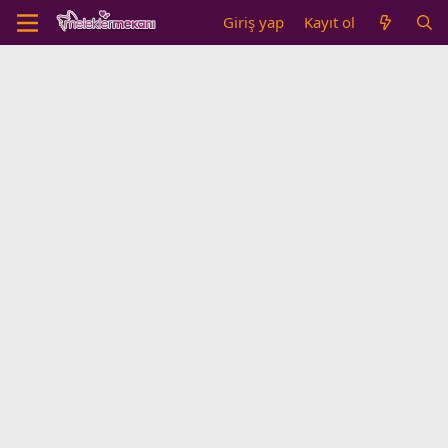
Giriş yap
Kayıt ol