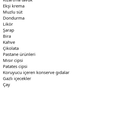
Ekşi krema
Muzlu süt
Dondurma
Likör
Şarap
Bira
Kahve
Çikolata
Pastane ürünleri
Mısır cipsi
Patates cipsi
Koruyucu içeren konserve gıdalar
Gazlı içecekler
Çay