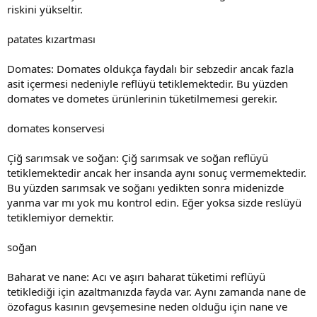
riskini yükseltir.
patates kızartması
Domates: Domates oldukça faydalı bir sebzedir ancak fazla
asit içermesi nedeniyle reflüyü tetiklemektedir. Bu yüzden
domates ve dometes ürünlerinin tüketilmemesi gerekir.
domates konservesi
Çiğ sarımsak ve soğan: Çiğ sarımsak ve soğan reflüyü
tetiklemektedir ancak her insanda aynı sonuç vermemektedir.
Bu yüzden sarımsak ve soğanı yedikten sonra midenizde
yanma var mı yok mu kontrol edin. Eğer yoksa sizde reslüyü
tetiklemiyor demektir.
soğan
Baharat ve nane: Acı ve aşırı baharat tüketimi reflüyü
tetiklediği için azaltmanızda fayda var. Aynı zamanda nane de
özofagus kasının gevşemesine neden olduğu için nane ve