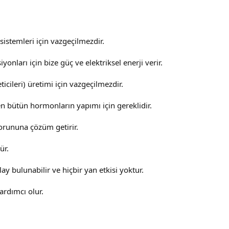
istemleri için vazgeçilmezdir.
ları için bize güç ve elektriksel enerji verir.
ticileri) üretimi için vazgeçilmezdir.
n bütün hormonların yapımı için gereklidir.
sorununa çözüm getirir.
ür.
y bulunabilir ve hiçbir yan etkisi yoktur.
ardımcı olur.