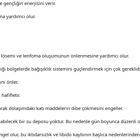
gençliğin enerjisini verir.
ına yardımcı olur.
er, lösemi ve lenfoma oluşumunun önlenmesine yardımcı olur.
iği bölgelerde bağışıklık sistemini güçlendirmek için çok gereklidi
nı önler.
afifletir.
ırarak dolaşımdaki katı maddelerin dibe çökmesini engeller.
abilecek bir su deposu yoktur. Bu nedenle gün boyunca düzenli o
 olur, bu iktidarsızlık ve libido kaybının başlıca nedenlerinden b