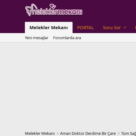
Melekler Mekanı
PORTAL
Soru Sor
Yeni mesajlar
Forumlarda ara
Melekler Mekanı
Aman Doktor Derdime Bir Çare
Tüm Sağ