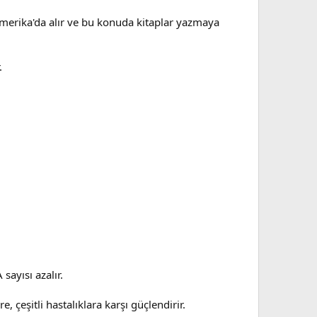
Amerika'da alır ve bu konuda kitaplar yazmaya
.
ayısı azalır.
 çeşitli hastalıklara karşı güçlendirir.