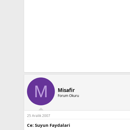
M
Misafir
Forum Okuru
25 Aralık 2007
Ce: Suyun Faydalari