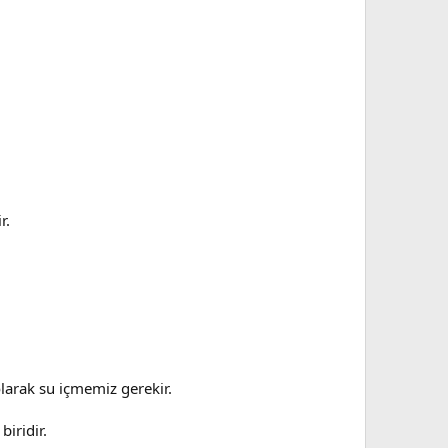
r.
larak su içmemiz gerekir.
iridir.