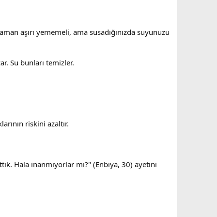
nız zaman aşırı yememeli, ama susadığınızda suyunuzu
ar. Su bunları temizler.
rının riskini azaltır.
tık. Hala inanmıyorlar mı?" (Enbiya, 30) ayetini