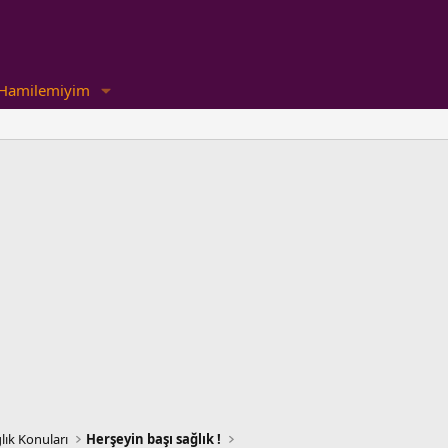
Hamilemiyim
lık Konuları
Herşeyin başı sağlık !