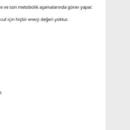
inde ve son metobolik aşamalarında görev yapar.
ut için hiçbir enerji değeri yoktur.
r.