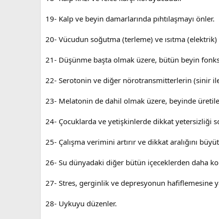
19- Kalp ve beyin damarlarında pıhtılaşmayı önler.
20- Vücudun soğutma (terleme) ve ısıtma (elektrik) s
21- Düşünme başta olmak üzere, bütün beyin fonksiyon
22- Serotonin ve diğer nörotransmitterlerin (sinir ile
23- Melatonin de dahil olmak üzere, beyinde üretile
24- Çocuklarda ve yetişkinlerde dikkat yetersizliği 
25- Çalışma verimini artırır ve dikkat aralığını büyüt
26- Su dünyadaki diğer bütün içeceklerden daha kola
27- Stres, gerginlik ve depresyonun hafiflemesine y
28- Uykuyu düzenler.