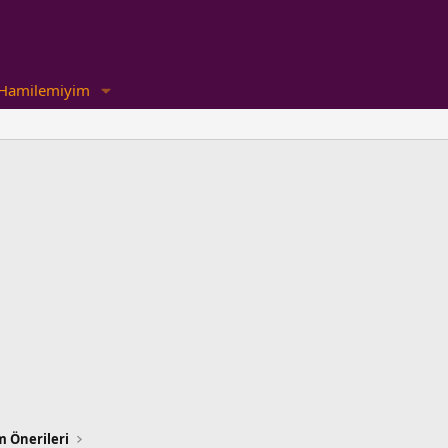
Hamilemiyim
m Önerileri