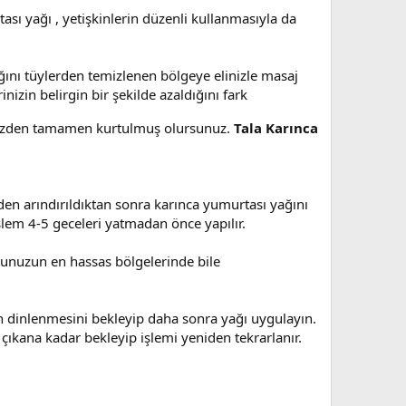
ası yağı , yetişkinlerin düzenli kullanmasıyla da
ğını tüylerden temizlenen bölgeye elinizle masaj
izin belirgin bir şekilde azaldığını fark
rinizden tamamen kurtulmuş olursunuz.
Tala Karınca
den arındırıldıktan sonra karınca yumurtası yağını
şlem 4-5 geceleri yatmadan önce yapılır.
udunuzun en hassas bölgelerinde bile
din dinlenmesini bekleyip daha sonra yağı uygulayın.
çıkana kadar bekleyip işlemi yeniden tekrarlanır.