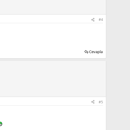
#4
Cevapla
#5