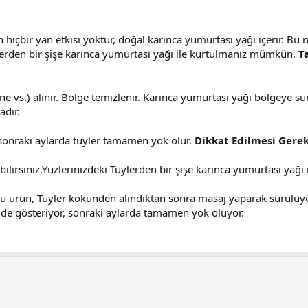
nın hiçbir yan etkisi yoktur, doğal karınca yumurtası yağı içerir.
ylerden bir şişe karınca yumurtası yağı ile kurtulmanız mümkün.
T
ine vs.) alınır. Bölge temizlenir. Karınca yumurtası yağı bölgeye s
adır.
 sonraki aylarda tüyler tamamen yok olur.
Dikkat Edilmesi Gere
lirsiniz.Yüzlerinizdeki Tüylerden bir şişe karınca yumurtası yağ
ürün, Tüyler kökünden alındıktan sonra masaj yaparak sürülüyor 
sinde gösteriyor, sonraki aylarda tamamen yok oluyor.