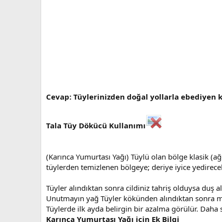
Cevap: Tüylerinizden doğal yollarla ebediyen 
Tala Tüy Dökücü Kullanımı
(Karınca Yumurtası Yağı) Tüylü olan bölge klasik (a
tüylerden temizlenen bölgeye; deriye iyice yedirece
Tüyler alındıktan sonra cildiniz tahriş olduysa duş 
Unutmayın yağ Tüyler kökünden alındıktan sonra masa
Tüylerde ilk ayda belirgin bir azalma görülür. Daha 
Karınca Yumurtası Yağı için Ek Bilgi