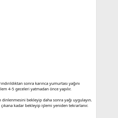
rındırıldıktan sonra karınca yumurtası yağını
şlem 4-5 geceleri yatmadan önce yapılır.
din dinlenmesini bekleyip daha sonra yağı uygulayın.
çıkana kadar bekleyip işlemi yeniden tekrarlanır.