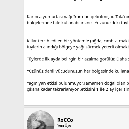
Karınca yumurtası yağı İran'dan getirilmiştir. Tala'
bölgelerinde bile kullanabilirsiniz. Yüzünüzdeki tü
Kıllar tercih edilen bir yöntemle (ağda, cımbız, mak
tüylerin alındığı bölgeye yağı sürmek yeterli olmakt
Tüylerde ilk ayda belirgin bir azalma görülür. Daha
Yüzünüz dahil vücudunuzun her bölgesinde kullanabi
Yağın yan etkisi bulunmuyor.Tamamen doğal olan bu 
çıkana kadar tekrarlanıyor ,etkisini 1 ile 2 ay içeri
RoCCo
Yeni Üye