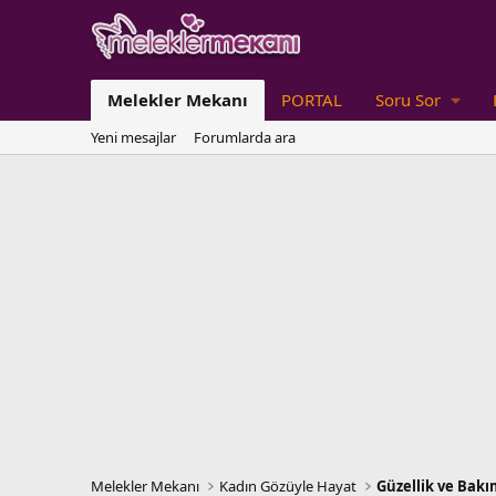
Melekler Mekanı
PORTAL
Soru Sor
Yeni mesajlar
Forumlarda ara
Melekler Mekanı
Kadın Gözüyle Hayat
Güzellik ve Bakı