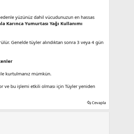
 Bu nedenle yüzünüz dahil vücudunuzun en hassas
ala Karınca Yumurtası Yağı Kullanımı
ürülür. Genelde tüyler alındıktan sonra 3 veya 4 gün
kenler
ı ile kurtulmanız mümkün.
ve bu işlemi etkili olması için Tüyler yeniden
Cevapla