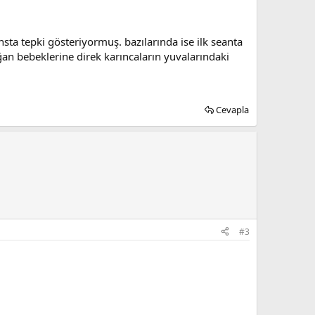
sta tepki gösteriyormuş. bazılarında ise ilk seanta
an bebeklerine direk karıncaların yuvalarındaki
Cevapla
#3