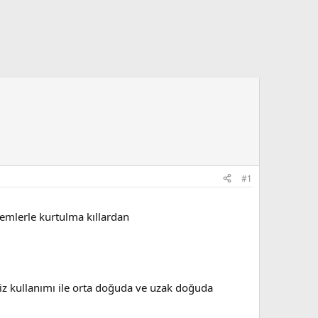
#1
emlerle kurtulma kıllardan
siz kullanımı ile orta doğuda ve uzak doğuda