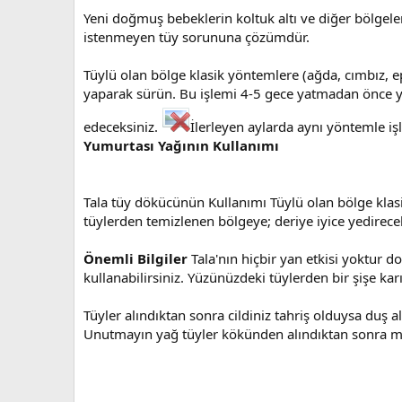
Yeni doğmuş bebeklerin koltuk altı ve diğer bölgeler
istenmeyen tüy sorununa çözümdür.
Tüylü olan bölge klasik yöntemlere (ağda, cımbız, e
yaparak sürün. Bu işlemi 4-5 gece yatmadan önce yapma
edeceksiniz.
İlerleyen aylarda aynı yöntemle i
Yumurtası Yağının Kullanımı
Tala tüy dökücünün Kullanımı Tüylü olan bölge klasi
tüylerden temizlenen bölgeye; deriye iyice yedirece
Önemli Bilgiler
Tala'nın hiçbir yan etkisi yoktur 
kullanabilirsiniz. Yüzünüzdeki tüylerden bir şişe k
Tüyler alındıktan sonra cildiniz tahriş olduysa duş 
Unutmayın yağ tüyler kökünden alındıktan sonra masa