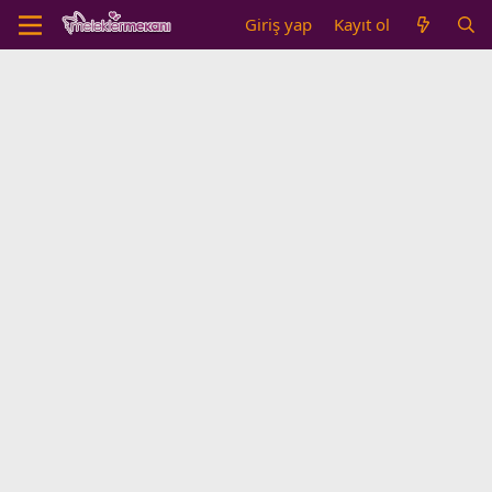
Giriş yap
Kayıt ol