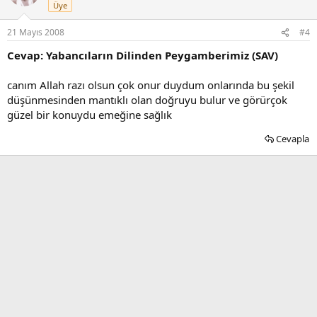
Üye
21 Mayıs 2008
#4
Cevap: Yabancıların Dilinden Peygamberimiz (SAV)
canım Allah razı olsun çok onur duydum onlarında bu şekil
düşünmesinden mantıklı olan doğruyu bulur ve görürçok
güzel bir konuydu emeğine sağlık
Cevapla