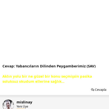
Cevap: Yabancıların Dilinden Peygamberimiz (SAV)
Aklın yolu bir ne güzel bir konu seçmişsin pasika
soluksuz okudum ellerine sağlık...
Cevapla
mislinay
Yeni Üye