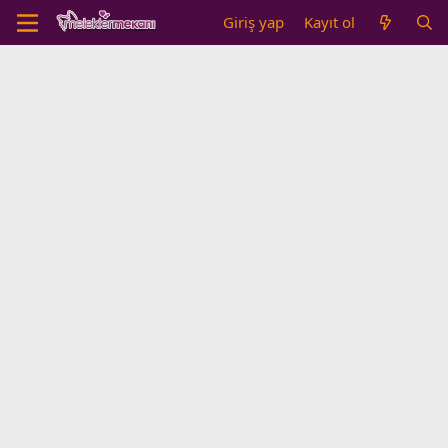
Giriş yap
Kayıt ol