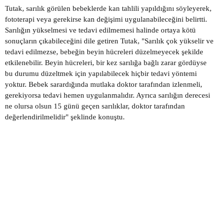
Tutak, sarılık görülen bebeklerde kan tahlili yapıldığını söyleyerek,
fototerapi veya gerekirse kan değişimi uygulanabileceğini belirtti.
Sarılığın yükselmesi ve tedavi edilmemesi halinde ortaya kötü
sonuçların çıkabileceğini dile getiren Tutak, "Sarılık çok yükselir ve
tedavi edilmezse, bebeğin beyin hücreleri düzelmeyecek şekilde
etkilenebilir. Beyin hücreleri, bir kez sarılığa bağlı zarar gördüyse
bu durumu düzeltmek için yapılabilecek hiçbir tedavi yöntemi
yoktur. Bebek sarardığında mutlaka doktor tarafından izlenmeli,
gerekiyorsa tedavi hemen uygulanmalıdır. Ayrıca sarılığın derecesi
ne olursa olsun 15 günü geçen sarılıklar, doktor tarafından
değerlendirilmelidir" şeklinde konuştu.