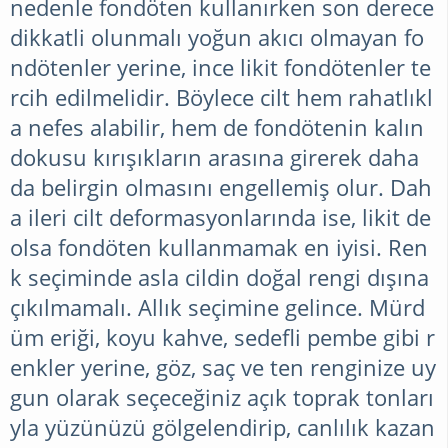
nedenle fondöten kullanırken son derece
dikkatli olunmalı yoğun akıcı olmayan fo
ndötenler yerine, ince likit fondötenler te
rcih edilmelidir. Böylece cilt hem rahatlıkl
a nefes alabilir, hem de fondötenin kalın
dokusu kırışıkların arasına girerek daha
da belirgin olmasını engellemiş olur. Dah
a ileri cilt deformasyonlarında ise, likit de
olsa fondöten kullanmamak en iyisi. Ren
k seçiminde asla cildin doğal rengi dışına
çıkılmamalı. Allık seçimine gelince. Mürd
üm eriği, koyu kahve, sedefli pembe gibi r
enkler yerine, göz, saç ve ten renginize uy
gun olarak seçeceğiniz açık toprak tonları
yla yüzünüzü gölgelendirip, canlılık kazan