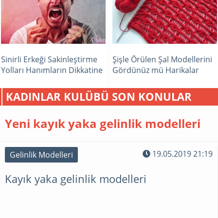
Sinirli Erkeği Sakinleştirme
Şişle Örülen Şal Modellerini
Yolları Hanımların Dikkatine
Gördünüz mü Harikalar
KADINLAR KULÜBÜ SON KONULAR
Yeni kayık yaka gelinlik modelleri
19.05.2019 21:19
Gelinlik Modelleri
Kayık yaka gelinlik modelleri