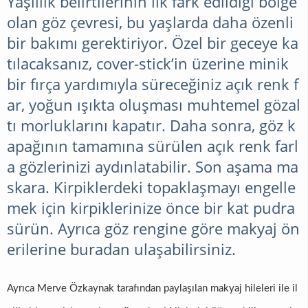
Yaşlılık belirtilerinin ilk fark edildiği bölge
olan göz çevresi, bu yaşlarda daha özenli
bir bakımı gerektiriyor. Özel bir geceye ka
tılacaksanız, cover-stick’in üzerine minik
bir fırça yardımıyla süreceğiniz açık renk f
ar, yoğun ışıkta oluşması muhtemel gözal
tı morluklarını kapatır. Daha sonra, göz k
apağının tamamına sürülen açık renk farl
a gözlerinizi aydınlatabilir. Son aşama ma
skara. Kirpiklerdeki topaklaşmayı engelle
mek için kirpiklerinize önce bir kat pudra
sürün. Ayrıca göz rengine göre makyaj ön
erilerine
buradan
ulaşabilirsiniz.
Ayrıca Merve Özkaynak tarafından paylaşılan makyaj hileleri ile il