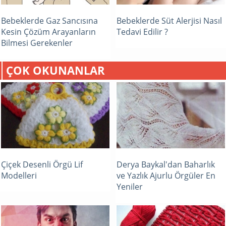
Bebeklerde Gaz Sancısına
Bebeklerde Süt Alerjisi Nasıl
Kesin Çözüm Arayanların
Tedavi Edilir ?
Bilmesi Gerekenler
ÇOK OKUNANLAR
Çiçek Desenli Örgü Lif
Derya Baykal'dan Baharlık
Modelleri
ve Yazlık Ajurlu Örgüler En
Yeniler