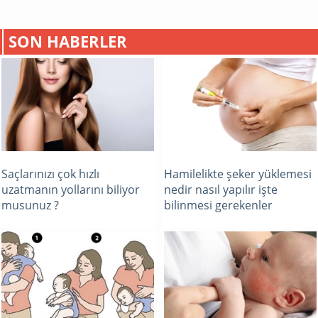
SON HABERLER
Saçlarınızı çok hızlı
Hamilelikte şeker yüklemesi
uzatmanın yollarını biliyor
nedir nasıl yapılır işte
musunuz ?
bilinmesi gerekenler