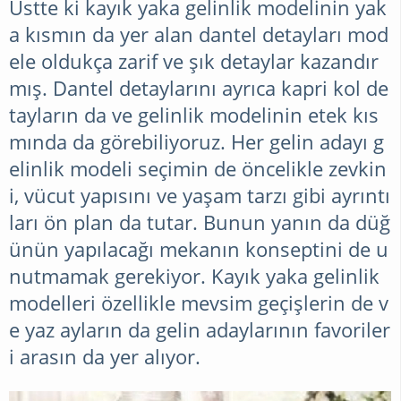
Üstte ki kayık yaka gelinlik modelinin yak
a kısmın da yer alan dantel detayları mod
ele oldukça zarif ve şık detaylar kazandır
mış. Dantel detaylarını ayrıca kapri kol de
tayların da ve gelinlik modelinin etek kıs
mında da görebiliyoruz. Her gelin adayı g
elinlik modeli seçimin de öncelikle zevkin
i, vücut yapısını ve yaşam tarzı gibi ayrıntı
ları ön plan da tutar. Bunun yanın da düğ
ünün yapılacağı mekanın konseptini de u
nutmamak gerekiyor. Kayık yaka gelinlik
modelleri özellikle mevsim geçişlerin de v
e yaz ayların da gelin adaylarının favoriler
i arasın da yer alıyor.