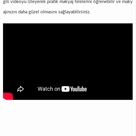
gili videoyu izleyerek pratik makyaj hilelerini öğrenebilir ve maky
ajınızın daha güzel olmasını sağlayabilirsiniz.