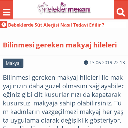
Erkek Saç Renkleri Harika Karizmatik Saç Modelleri
Bilinmesi gereken makyaj hileleri
13.06.2019 22:13
Makyaj
FORUM
Bilinmesi gereken makyaj hileleri ile mak
yajınızın daha güzel olmasını sağlayabilec
GEBELIK
eğiniz gibi cilt kusurlarınızı da kapatarak
kusursuz makyaja sahip olabilirsiniz. Tü
DEKORASYON
m kadınların vazgeçilmezi makyaj her yaş
ta uygulama olarak değişiklik gösteriyor.