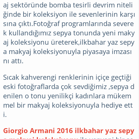
aj sektöründe bomba tesirli devrim niteli
ğinde bir koleksiyon ile sevenlerinin karşı
sına çıktı.Fotoğraf programlarında severe
k kullandığımız sepya tonunda yeni maky
aj koleksiyonu üreterek,ilkbahar yaz sepy
a makyaj koleksiyonuyla piyasaya imzası
nı attı.
Sıcak kahverengi renklerinin içiçe geçtiği
eski fotoğraflarda çok sevdiğimiz ,sepya d
enilen o tonu yenilikçi kadınlara mükem
mel bir makyaj koleksiyonuyla hediye ett
i.
Giorgio Armani 2016 ilkbahar yaz sepy