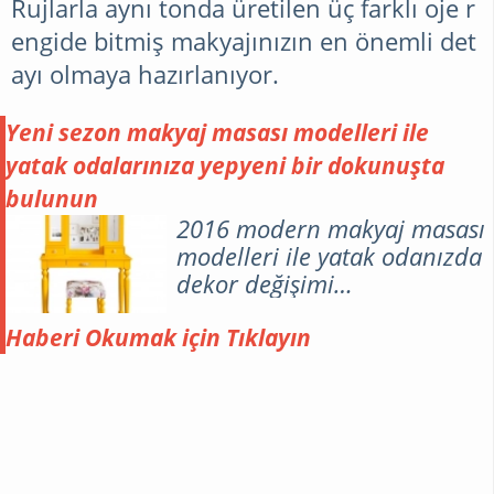
Rujlarla aynı tonda üretilen üç farklı oje r
engide bitmiş makyajınızın en önemli det
ayı olmaya hazırlanıyor.
Yeni sezon makyaj masası modelleri ile
yatak odalarınıza yepyeni bir dokunuşta
bulunun
2016 modern makyaj masası
modelleri ile yatak odanızda
dekor değişimi
yakalayabilirsiniz.
Haberi Okumak için Tıklayın