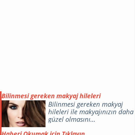
Bilinmesi gereken makyaj hileleri
Bilinmesi gereken makyaj
hileleri ile makyajınızın daha
güzel olmasını
sağlayabileceğiniz gibi cilt
kusurlarınızı da kapatarak
Haberi Okumak için Tıklayın