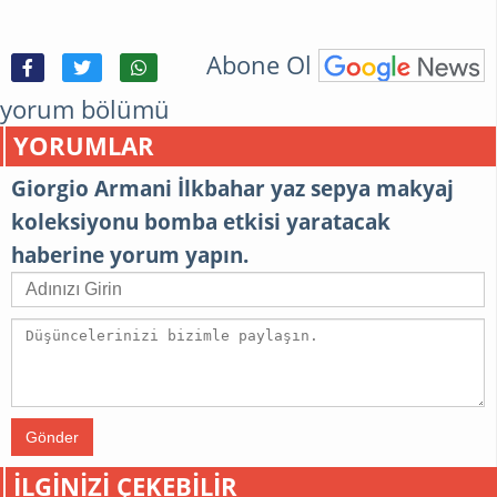
Abone Ol
yorum bölümü
YORUMLAR
Giorgio Armani İlkbahar yaz sepya makyaj
koleksiyonu bomba etkisi yaratacak
haberine yorum yapın.
Gönder
İLGINIZI ÇEKEBILIR