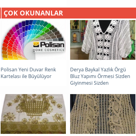
ÇOK OKUNANLAR
Polisan Yeni Duvar Renk
Derya Baykal Yazlık Örgü
Kartelası ile Büyülüyor
Bluz Yapımı Örmesi Sizden
Giyinmesi Sizden