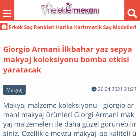
Erkek Saç Renkleri Harika Karizmatik Saç Modelleri
Giorgio Armani İlkbahar yaz sepya
makyaj koleksiyonu bomba etkisi
yaratacak
FORUM
26.04.2021 21:27
Makyaj
GEBELIK
Makyaj malzeme koleksiyonu - giorgio ar
mani makyaj ürünleri Giorgi Armani mak
DEKORASYON
yaj malzemeleri ile daha güzel görünebilir
siniz. Özellikle mevzu makyaj ise kaliteli ü