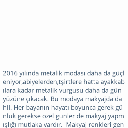
2016 yılında metalik modası daha da güçl
eniyor,abiyelerden,tşirtlere hatta ayakkab
ılara kadar metalik vurgusu daha da gün
yüzüne çıkacak. Bu modaya makyajda da
hil. Her bayanın hayatı boyunca gerek gü
nlük gerekse özel günler de makyaj yapm
ışlığı mutlaka vardır.
Makyaj
renkleri gen