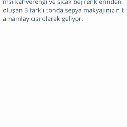
msı kahverengi ve sıcak bej renklerinden
oluşan 3 farklı tonda sepya makyajınızın t
amamlayıcısı olarak geliyor.