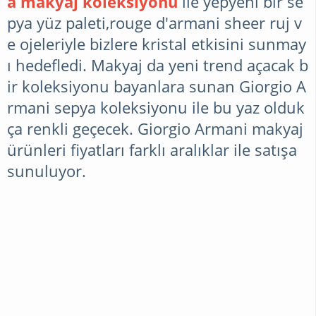
a makyaj koleksiyonu
ile yepyeni bir se
pya yüz paleti,rouge d'armani sheer ruj v
e ojeleriyle bizlere kristal etkisini sunmay
ı hedefledi.
Makyaj da yeni trend
açacak b
ir koleksiyonu bayanlara sunan Giorgio A
rmani sepya koleksiyonu ile bu yaz olduk
ça renkli geçecek.
Giorgio Armani makyaj
ürünleri
fiyatları farklı aralıklar ile satışa
sunuluyor.