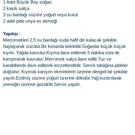
1 Adet Büyük Boy soğan
2 kaşık salça
3 su bardağı süzme yoğurt veya kurut
2 adet pide veya ev ekmeği
Yapılışı :
Mercimekleri 2,5 su bardağı suda hafif diri kalacak şekilde
haşlayarak süzülür.Bir kenarda bekletilir.Soğanlar küçük küçük
kıyılır. Yağda kavrulur.Kıyma ilave edilerek 5 dakika süre ile
karıştırarak kavrulur. Mercimek salça ilave edilir.Tuz ve
karabiberde ilave edilerek lezzetlendirilir. Servis tabağına pideler
doğranır. Kıymalı karışım ekmeklerin üzerine dengeli bir şekilde
yayılır.Ezilmiş süzme yoğurt üzerine dökülür.Yağ kızdırılarak
yemeğin üzerine gezdirilir.Servis yapılır.