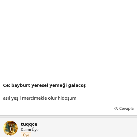
Ce: bayburt yeresel yemeği galacoş
asıl yeşil mercimekle olur hidoşum
Cevapla
tuqqce
Daimi Üye
Üye