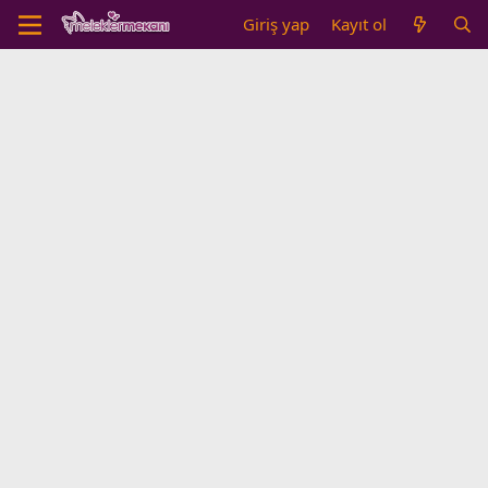
Giriş yap
Kayıt ol