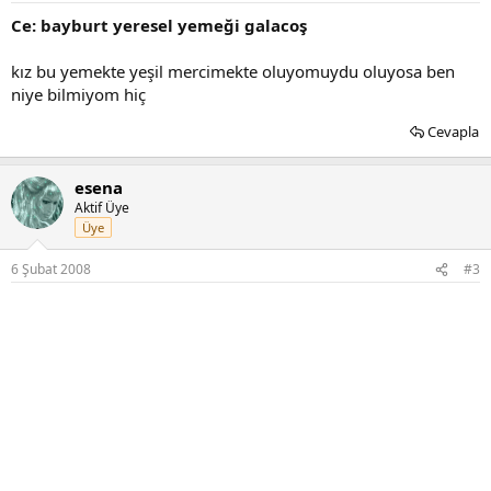
Ce: bayburt yeresel yemeği galacoş
kız bu yemekte yeşil mercimekte oluyomuydu oluyosa ben
niye bilmiyom hiç
Cevapla
esena
Aktif Üye
Üye
6 Şubat 2008
#3