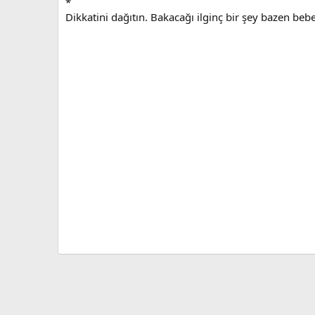
*
Dikkatini dağıtın. Bakacağı ilginç bir şey bazen bebeğ