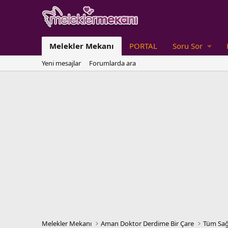
Melekler Mekanı
PORTAL
Soru Sor
Yeni mesajlar
Forumlarda ara
Melekler Mekanı
Aman Doktor Derdime Bir Çare
Tüm Sağ