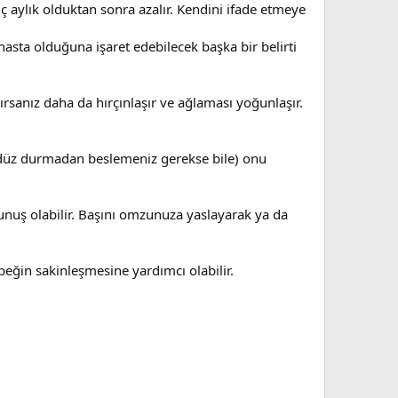
 aylık olduktan sonra azalır. Kendini ifade etmeye
asta olduğuna işaret edebilecek başka bir belirti
rsanız daha da hırçınlaşır ve ağlaması yoğunlaşır.
ndüz durmadan beslemeniz gerekse bile) onu
okunuş olabilir. Başını omzunuza yaslayarak ya da
ebeğin sakinleşmesine yardımcı olabilir.