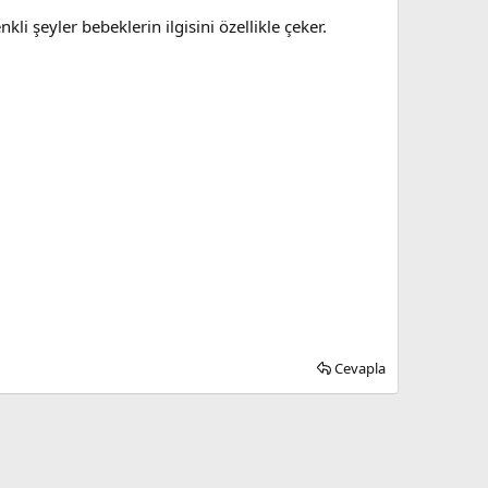
li şeyler bebeklerin ilgisini özellikle çeker.
Cevapla