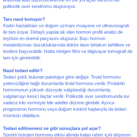
polikistik over sendromu oluşturuyor.
Tanı nasıl konuyor?
Kadın hastalıkları ve doğum uzmanı muayene ve ultrasonografi
ile tanı koyar. Detaylı yapılacak olan hormon profili analizi de
teşhisin en önemli parçasını oluşturur. Bazı hormon
metabolizması bozukluklarında doktor ilave birtakım tahlillere ve
testlere başvurabilir. Hatta röntgen filmi ve bilgisayar tomografi de
tanı için gerekebilir.
Nasıl tedavi edilir?
Tedavi şekli, bulunan patolojiye göre değişir. Tiroid hormonu
yetersizliğine bağlı durumlarda tiroid hormonu verilir. Prolaktin
hormonunun yüksek düzeyde salgılandığı durumlarda,
salgılamayı kesici ilaçlar verilir. Polikistik over sendromunda ise
sadece kilo vermeyle bile adetler düzene girebilir. Ayrıca
progesteron hormonu veya doğum kontrol haplarıyla da tedavi
mümkün olabiliyor.
Tedavi edilmemesi ne gibi sonuçlara yol açar?
Sürekli östrojen hormonu etkisi altında kalan rahim içini döşeyen