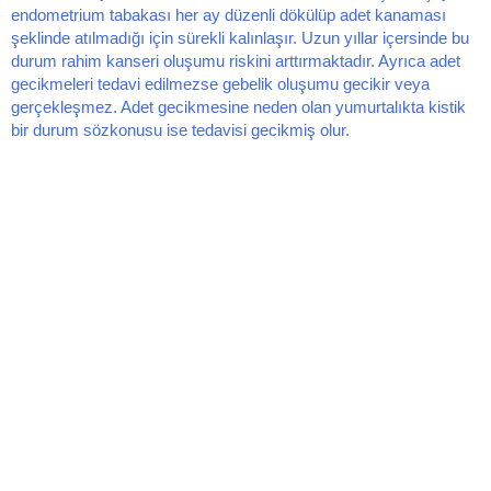
endometrium tabakası her ay düzenli dökülüp adet kanaması
şeklinde atılmadığı için sürekli kalınlaşır. Uzun yıllar içersinde bu
durum rahim kanseri oluşumu riskini arttırmaktadır. Ayrıca adet
gecikmeleri tedavi edilmezse gebelik oluşumu gecikir veya
gerçekleşmez. Adet gecikmesine neden olan yumurtalıkta kistik
bir durum sözkonusu ise tedavisi gecikmiş olur.