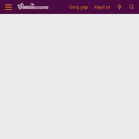
Giriş yap
Kayıt ol