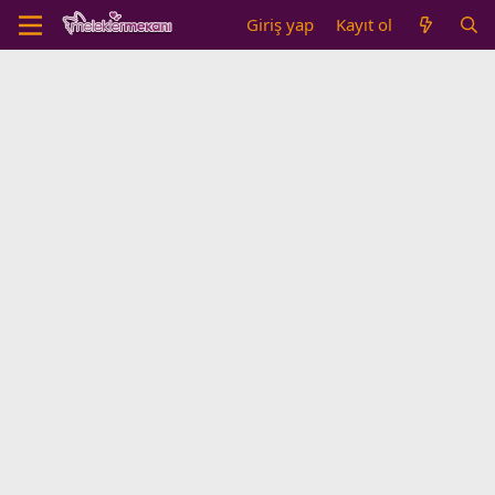
Giriş yap
Kayıt ol