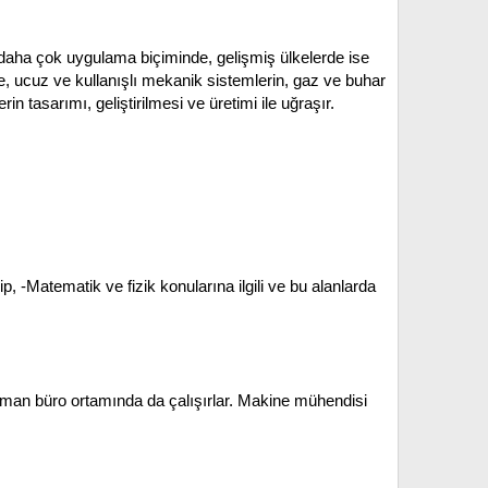
lev daha çok uygulama biçiminde, gelişmiş ülkelerde ise
, ucuz ve kullanışlı mekanik sistemlerin, gaz ve buhar
n tasarımı, geliştirilmesi ve üretimi ile uğraşır.
ip,
-Matematik ve fizik konularına ilgili ve bu alanlarda
 zaman büro ortamında da çalışırlar. Makine mühendisi