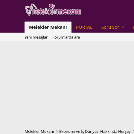
Melekler Mekanı
PORTAL
Soru Sor
Yeni mesajlar
Forumlarda ara
Melekler Mekanı
Ekonomi ve İş Dünyası Hakkında Herşey