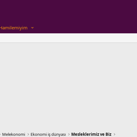
Hamilemiyim
Melekonomi
Ekonomi iş dünyası
Mesleklerimiz ve Biz