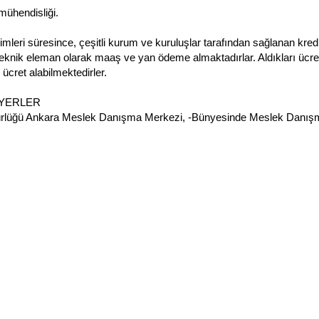
ühendisliği.
timleri süresince, çeşitli kurum ve kuruluşlar tarafından sağlanan kredi
eknik eleman olarak maaş ve yan ödeme almaktadırlar. Aldıkları ücret
 ücret alabilmektedirler.
 YERLER
ürlüğü Ankara Meslek Danışma Merkezi,
-Bünyesinde Meslek Danışma