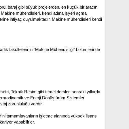
prü, baraj gibi büyük projelerden, en küçük bir aracın
r. Makine mühendisleri, kendi adına işyeri açma
lerine ihtiyaç duyulmaktadır. Makine mühendisleri kendi
rlık fakültelerinin "Makine Mühendisliği" bölümlerinde
metri, Teknik Resim gibi temel dersler, sonraki yıllarda
 Termodinamik ve Enerji Dönüştürüm Sistemleri
staj zorunluluğu vardır.
imini tamamlayanların işletme alanında yüksek lisans
riyer yapabilirler.