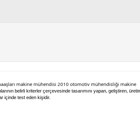
aaşları makine mühendisi 2010 otomotiv mühendisliği makine
ın belirli kriterler çerçevesinde tasarımını yapan, geliştiren, üretimin
ar içinde test eden kişidir.