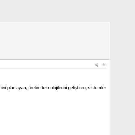
#1
i planlayan, üretim teknolojilerini geliştiren, sistemler