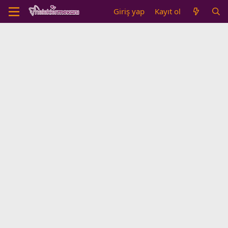
Giriş yap
Kayıt ol