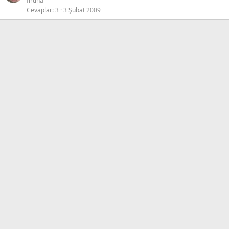
fırtına
Cevaplar
3
3 Şubat 2009