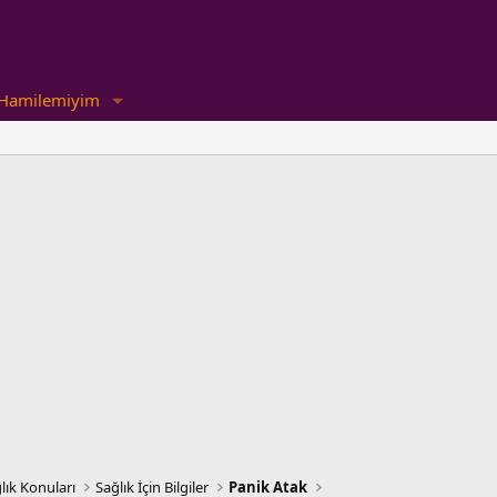
Hamilemiyim
lık Konuları
Sağlık İçin Bilgiler
Panik Atak