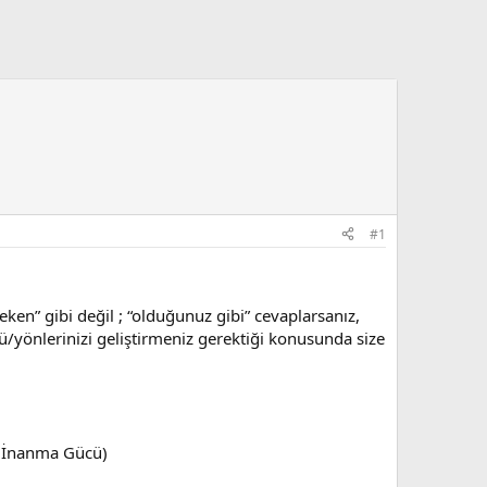
#1
ken” gibi değil ; “olduğunuz gibi” cevaplarsanız,
/yönlerinizi geliştirmeniz gerektiği konusunda size
. (İnanma Gücü)