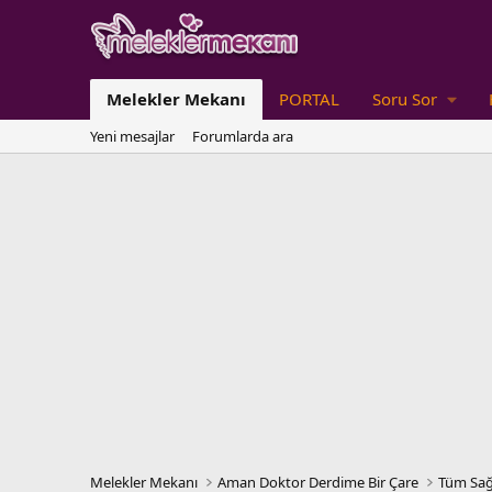
Melekler Mekanı
PORTAL
Soru Sor
Yeni mesajlar
Forumlarda ara
Melekler Mekanı
Aman Doktor Derdime Bir Çare
Tüm Sağ