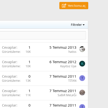
Yeni konu aç
Filtreler
Cevaplar
1
5 Temmuz 2013
Görüntüleme
16K
hatiss
Cevaplar
1
6 Temmuz 2012
K
Görüntüleme
10K
Kayıtsız Üye
Cevaplar
0
7 Temmuz 2011
T
Görüntüleme
13K
TİTAN
Cevaplar
1
7 Temmuz 2011
Görüntüleme
11K
SaBıR MeLeĞi
Cevaplar
0
7 Temmuz 2011
T