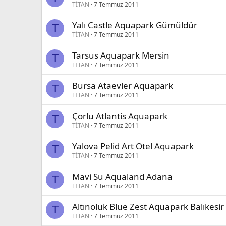
TİTAN
7 Temmuz 2011
Yalı Castle Aquapark Gümüldür
T
TİTAN
7 Temmuz 2011
Tarsus Aquapark Mersin
T
TİTAN
7 Temmuz 2011
Bursa Ataevler Aquapark
T
TİTAN
7 Temmuz 2011
Çorlu Atlantis Aquapark
T
TİTAN
7 Temmuz 2011
Yalova Pelid Art Otel Aquapark
T
TİTAN
7 Temmuz 2011
Mavi Su Aqualand Adana
T
TİTAN
7 Temmuz 2011
Altınoluk Blue Zest Aquapark Balıkesir
T
TİTAN
7 Temmuz 2011