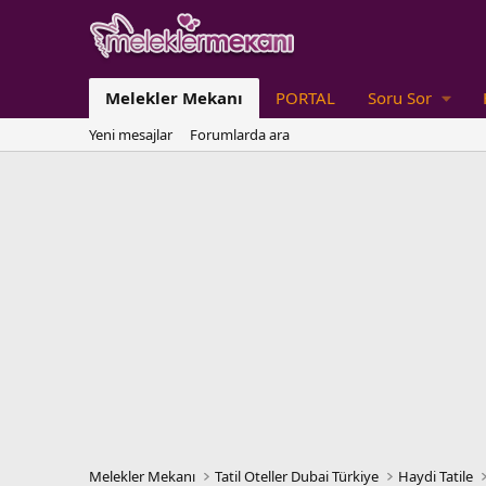
Melekler Mekanı
PORTAL
Soru Sor
Yeni mesajlar
Forumlarda ara
Melekler Mekanı
Tatil Oteller Dubai Türkiye
Haydi Tatile