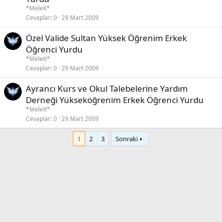
*MeleK*
Cevaplar
0
29 Mart 2009
Özel Valide Sultan Yüksek Öğrenim Erkek
Öğrenci Yurdu
*MeleK*
Cevaplar
0
29 Mart 2009
Ayrancı Kurs ve Okul Talebelerine Yardım
Derneği Yükseköğrenim Erkek Öğrenci Yurdu
*MeleK*
Cevaplar
0
29 Mart 2009
1
2
3
Sonraki