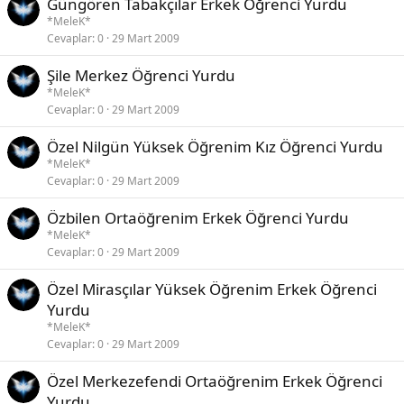
Güngören Tabakçılar Erkek Öğrenci Yurdu
*MeleK*
Cevaplar
0
29 Mart 2009
Şile Merkez Öğrenci Yurdu
*MeleK*
Cevaplar
0
29 Mart 2009
Özel Nilgün Yüksek Öğrenim Kız Öğrenci Yurdu
*MeleK*
Cevaplar
0
29 Mart 2009
Özbilen Ortaöğrenim Erkek Öğrenci Yurdu
*MeleK*
Cevaplar
0
29 Mart 2009
Özel Mirasçılar Yüksek Öğrenim Erkek Öğrenci
Yurdu
*MeleK*
Cevaplar
0
29 Mart 2009
Özel Merkezefendi Ortaöğrenim Erkek Öğrenci
Yurdu