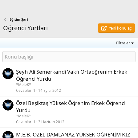
Eğitim Şart
Öğrenci Yurtları
Yeni konu aç
Filtreler
Şeyh Ali Semerkandi Vakfı Ortaöğrenim Erkek
Öğrenci Yurdu
*MeleK*
Cevaplar
1
14 Eylül 2012
Özel Beşiktaş Yüksek Öğrenim Erkek Öğrenci
Yurdu
*MeleK*
Cevaplar
1
3 Haziran 2012
M.E.B. ÖZEL DAMLANAZ YÜKSEK ÖĞRENİM KIZ