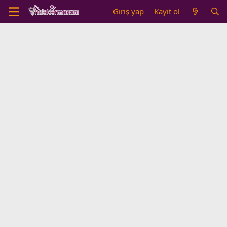
Giriş yap
Kayıt ol